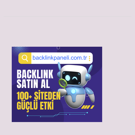
Sidebar