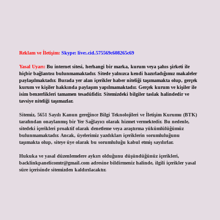
Reklam ve İletişim:
Skype: live:.cid.575569c608265c69
Yasal Uyarı:
Bu internet sitesi, herhangi bir marka, kurum veya şahıs şirketi ile
hiçbir bağlantısı bulunmamaktadır. Sitede yalnızca kendi hazırladığımız makaleler
paylaşılmaktadır. Burada yer alan içerikler haber niteliği taşımamakta olup, gerçek
kurum ve kişiler hakkında paylaşım yapılmamaktadır. Gerçek kurum ve kişiler ile
isim benzerlikleri tamamen tesadüfidir. Sitemizdeki bilgiler taslak halindedir ve
tavsiye niteliği taşımazlar.
Sitemiz, 5651 Sayılı Kanun gereğince Bilgi Teknolojileri ve İletişim Kurumu (BTK)
tarafından onaylanmış bir Yer Sağlayıcı olarak hizmet vermektedir. Bu nedenle,
sitedeki içerikleri proaktif olarak denetleme veya araştırma yükümlülüğümüz
bulunmamaktadır. Ancak, üyelerimiz yazdıkları içeriklerin sorumluluğunu
taşımakta olup, siteye üye olarak bu sorumluluğu kabul etmiş sayılırlar.
Hukuka ve yasal düzenlemelere aykırı olduğunu düşündüğünüz içerikleri,
backlinkpanelicomtr@gmail.com
adresine bildirmeniz halinde, ilgili içerikler yasal
süre içerisinde sitemizden kaldırılacaktır.