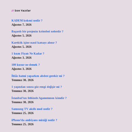
Son Yazılar
KADEM kokeni nedir ?
Ağustos 7, 2026
Başarılı bir projenin kriterleri nelerdir ?
Ağustos 5, 2026
Karekök içine nasıl katsayı alınır ?
Ağustos 5, 2026
1 kuzu Fiyatı Ne Kadar ?
Ağustos 3, 2026
100 kusur ne demek ?
Ağustos 3, 2026
İhlâs hatmi yaparken abdest gerekir mi ?
Temmuz 30, 2026
1 yaşından sonra göz rengi değişir mi ?
Temmuz 30, 2026
İstanbul’un fethinde Agamemnon kimdir ?
Temmuz 30, 2026
Samsung TV akıllı mod nedir ?
Temmuz 25, 2026
iPhone’da ambiyans müziği nedir ?
Temmuz 25, 2026