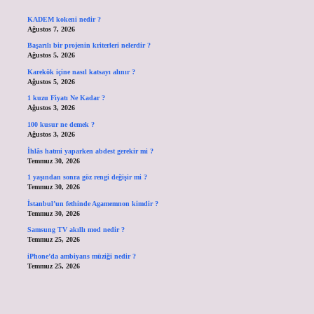
KADEM kokeni nedir ?
Ağustos 7, 2026
Başarılı bir projenin kriterleri nelerdir ?
Ağustos 5, 2026
Karekök içine nasıl katsayı alınır ?
Ağustos 5, 2026
1 kuzu Fiyatı Ne Kadar ?
Ağustos 3, 2026
100 kusur ne demek ?
Ağustos 3, 2026
İhlâs hatmi yaparken abdest gerekir mi ?
Temmuz 30, 2026
1 yaşından sonra göz rengi değişir mi ?
Temmuz 30, 2026
İstanbul’un fethinde Agamemnon kimdir ?
Temmuz 30, 2026
Samsung TV akıllı mod nedir ?
Temmuz 25, 2026
iPhone’da ambiyans müziği nedir ?
Temmuz 25, 2026