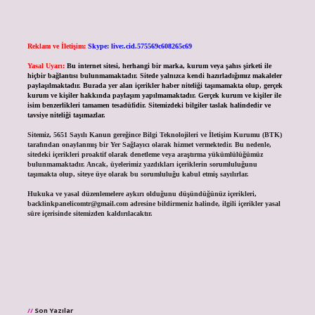
Reklam ve İletişim:
Skype: live:.cid.575569c608265c69
Yasal Uyarı:
Bu internet sitesi, herhangi bir marka, kurum veya şahıs şirketi ile
hiçbir bağlantısı bulunmamaktadır. Sitede yalnızca kendi hazırladığımız makaleler
paylaşılmaktadır. Burada yer alan içerikler haber niteliği taşımamakta olup, gerçek
kurum ve kişiler hakkında paylaşım yapılmamaktadır. Gerçek kurum ve kişiler ile
isim benzerlikleri tamamen tesadüfidir. Sitemizdeki bilgiler taslak halindedir ve
tavsiye niteliği taşımazlar.
Sitemiz, 5651 Sayılı Kanun gereğince Bilgi Teknolojileri ve İletişim Kurumu (BTK)
tarafından onaylanmış bir Yer Sağlayıcı olarak hizmet vermektedir. Bu nedenle,
sitedeki içerikleri proaktif olarak denetleme veya araştırma yükümlülüğümüz
bulunmamaktadır. Ancak, üyelerimiz yazdıkları içeriklerin sorumluluğunu
taşımakta olup, siteye üye olarak bu sorumluluğu kabul etmiş sayılırlar.
Hukuka ve yasal düzenlemelere aykırı olduğunu düşündüğünüz içerikleri,
backlinkpanelicomtr@gmail.com
adresine bildirmeniz halinde, ilgili içerikler yasal
süre içerisinde sitemizden kaldırılacaktır.
Son Yazılar