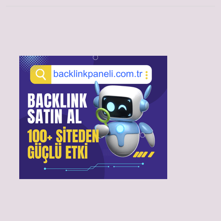
Sidebar