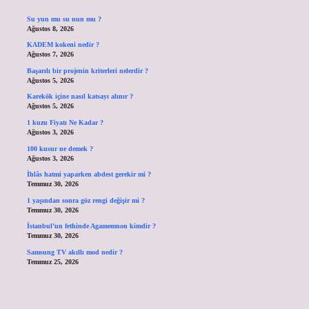
Su yun mu su nun mu ?
Ağustos 8, 2026
KADEM kokeni nedir ?
Ağustos 7, 2026
Başarılı bir projenin kriterleri nelerdir ?
Ağustos 5, 2026
Karekök içine nasıl katsayı alınır ?
Ağustos 5, 2026
1 kuzu Fiyatı Ne Kadar ?
Ağustos 3, 2026
100 kusur ne demek ?
Ağustos 3, 2026
İhlâs hatmi yaparken abdest gerekir mi ?
Temmuz 30, 2026
1 yaşından sonra göz rengi değişir mi ?
Temmuz 30, 2026
İstanbul’un fethinde Agamemnon kimdir ?
Temmuz 30, 2026
Samsung TV akıllı mod nedir ?
Temmuz 25, 2026