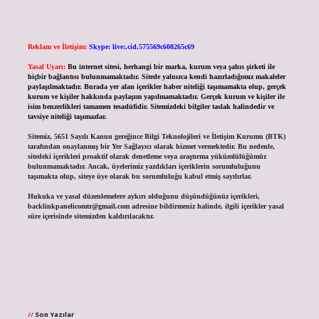
Reklam ve İletişim:
Skype: live:.cid.575569c608265c69
Yasal Uyarı:
Bu internet sitesi, herhangi bir marka, kurum veya şahıs şirketi ile
hiçbir bağlantısı bulunmamaktadır. Sitede yalnızca kendi hazırladığımız makaleler
paylaşılmaktadır. Burada yer alan içerikler haber niteliği taşımamakta olup, gerçek
kurum ve kişiler hakkında paylaşım yapılmamaktadır. Gerçek kurum ve kişiler ile
isim benzerlikleri tamamen tesadüfidir. Sitemizdeki bilgiler taslak halindedir ve
tavsiye niteliği taşımazlar.
Sitemiz, 5651 Sayılı Kanun gereğince Bilgi Teknolojileri ve İletişim Kurumu (BTK)
tarafından onaylanmış bir Yer Sağlayıcı olarak hizmet vermektedir. Bu nedenle,
sitedeki içerikleri proaktif olarak denetleme veya araştırma yükümlülüğümüz
bulunmamaktadır. Ancak, üyelerimiz yazdıkları içeriklerin sorumluluğunu
taşımakta olup, siteye üye olarak bu sorumluluğu kabul etmiş sayılırlar.
Hukuka ve yasal düzenlemelere aykırı olduğunu düşündüğünüz içerikleri,
backlinkpanelicomtr@gmail.com
adresine bildirmeniz halinde, ilgili içerikler yasal
süre içerisinde sitemizden kaldırılacaktır.
Son Yazılar