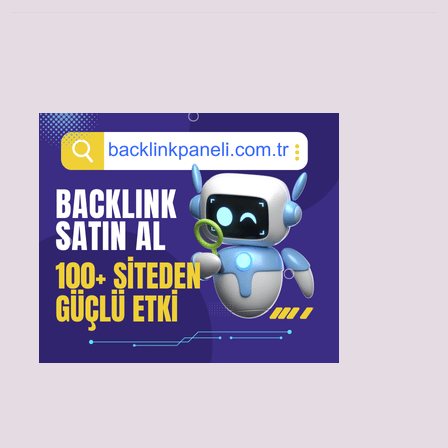
Sidebar