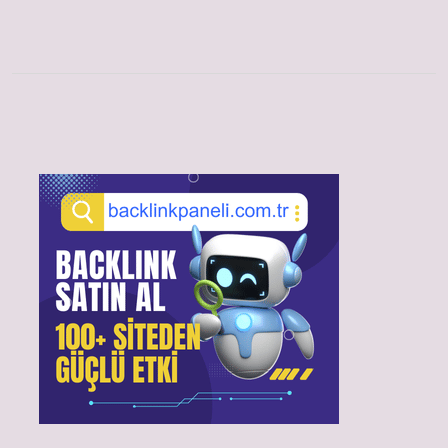
Sidebar