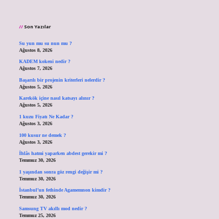
Son Yazılar
Su yun mu su nun mu ?
Ağustos 8, 2026
KADEM kokeni nedir ?
Ağustos 7, 2026
Başarılı bir projenin kriterleri nelerdir ?
Ağustos 5, 2026
Karekök içine nasıl katsayı alınır ?
Ağustos 5, 2026
1 kuzu Fiyatı Ne Kadar ?
Ağustos 3, 2026
100 kusur ne demek ?
Ağustos 3, 2026
İhlâs hatmi yaparken abdest gerekir mi ?
Temmuz 30, 2026
1 yaşından sonra göz rengi değişir mi ?
Temmuz 30, 2026
İstanbul’un fethinde Agamemnon kimdir ?
Temmuz 30, 2026
Samsung TV akıllı mod nedir ?
Temmuz 25, 2026