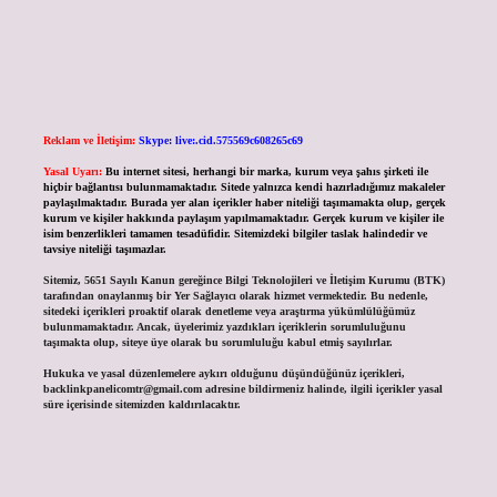
Reklam ve İletişim:
Skype: live:.cid.575569c608265c69
Yasal Uyarı:
Bu internet sitesi, herhangi bir marka, kurum veya şahıs şirketi ile
hiçbir bağlantısı bulunmamaktadır. Sitede yalnızca kendi hazırladığımız makaleler
paylaşılmaktadır. Burada yer alan içerikler haber niteliği taşımamakta olup, gerçek
kurum ve kişiler hakkında paylaşım yapılmamaktadır. Gerçek kurum ve kişiler ile
isim benzerlikleri tamamen tesadüfidir. Sitemizdeki bilgiler taslak halindedir ve
tavsiye niteliği taşımazlar.
Sitemiz, 5651 Sayılı Kanun gereğince Bilgi Teknolojileri ve İletişim Kurumu (BTK)
tarafından onaylanmış bir Yer Sağlayıcı olarak hizmet vermektedir. Bu nedenle,
sitedeki içerikleri proaktif olarak denetleme veya araştırma yükümlülüğümüz
bulunmamaktadır. Ancak, üyelerimiz yazdıkları içeriklerin sorumluluğunu
taşımakta olup, siteye üye olarak bu sorumluluğu kabul etmiş sayılırlar.
Hukuka ve yasal düzenlemelere aykırı olduğunu düşündüğünüz içerikleri,
backlinkpanelicomtr@gmail.com
adresine bildirmeniz halinde, ilgili içerikler yasal
süre içerisinde sitemizden kaldırılacaktır.