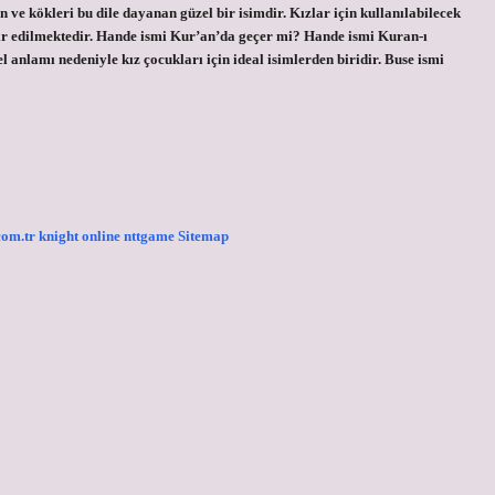
 ve kökleri bu dile dayanan güzel bir isimdir. Kızlar için kullanılabilecek
akdir edilmektedir. Hande ismi Kur’an’da geçer mi? Hande ismi Kuran-ı
anlamı nedeniyle kız çocukları için ideal isimlerden biridir. Buse ismi
.com.tr
knight online
nttgame
Sitemap