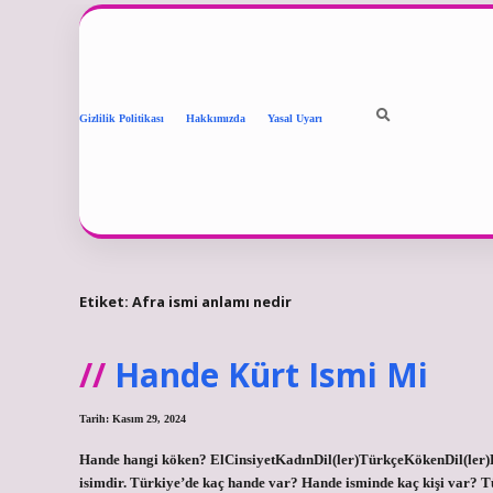
Gizlilik Politikası
Hakkımızda
Yasal Uyarı
Etiket:
Afra ismi anlamı nedir
Hande Kürt Ismi Mi
Tarih: Kasım 29, 2024
Hande hangi köken? ElCinsiyetKadınDil(ler)TürkçeKökenDil(ler)F
isimdir. Türkiye’de kaç hande var? Hande isminde kaç kişi var? Tü