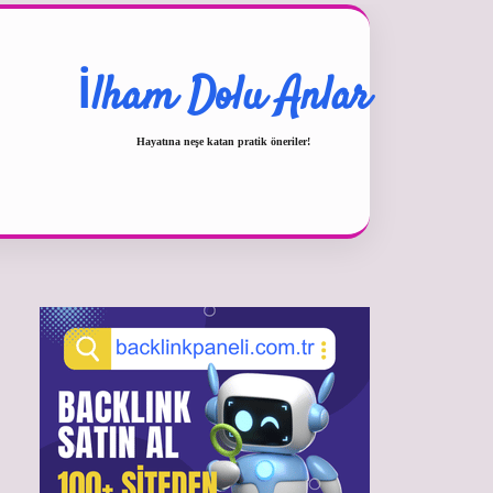
İlham Dolu Anlar
Hayatına neşe katan pratik öneriler!
Sidebar
betexper güncel