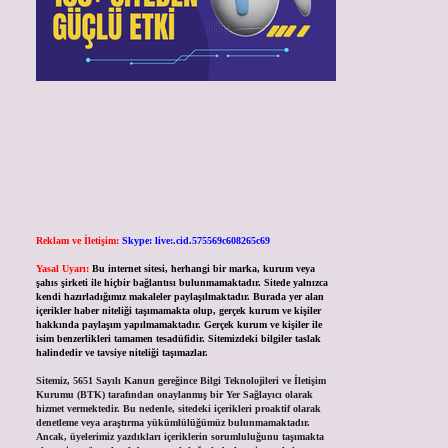
Reklam ve İletişim:
Skype: live:.cid.575569c608265c69
Yasal Uyarı:
Bu internet sitesi, herhangi bir marka, kurum veya
şahıs şirketi ile hiçbir bağlantısı bulunmamaktadır. Sitede yalnızca
kendi hazırladığımız makaleler paylaşılmaktadır. Burada yer alan
içerikler haber niteliği taşımamakta olup, gerçek kurum ve kişiler
hakkında paylaşım yapılmamaktadır. Gerçek kurum ve kişiler ile
isim benzerlikleri tamamen tesadüfidir. Sitemizdeki bilgiler taslak
halindedir ve tavsiye niteliği taşımazlar.
Sitemiz, 5651 Sayılı Kanun gereğince Bilgi Teknolojileri ve İletişim
Kurumu (BTK) tarafından onaylanmış bir Yer Sağlayıcı olarak
hizmet vermektedir. Bu nedenle, sitedeki içerikleri proaktif olarak
denetleme veya araştırma yükümlülüğümüz bulunmamaktadır.
Ancak, üyelerimiz yazdıkları içeriklerin sorumluluğunu taşımakta