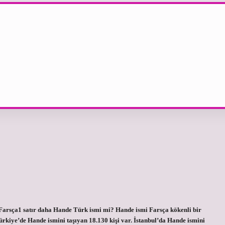
arsça1 satır daha Hande Türk ismi mi? Hande ismi Farsça kökenli bir
rkiye’de Hande ismini taşıyan 18.130 kişi var. İstanbul’da Hande ismini