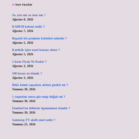
Son Yazılar
Su yun mu su nun mu ?
Ağustos 8, 2026
KADEM kokeni nedir ?
Ağustos 7, 2026
Başarılı bir projenin kriterleri nelerdir ?
Ağustos 5, 2026
Karekök içine nasıl katsayı alınır ?
Ağustos 5, 2026
1 kuzu Fiyatı Ne Kadar ?
Ağustos 3, 2026
100 kusur ne demek ?
Ağustos 3, 2026
İhlâs hatmi yaparken abdest gerekir mi ?
Temmuz 30, 2026
1 yaşından sonra göz rengi değişir mi ?
Temmuz 30, 2026
İstanbul’un fethinde Agamemnon kimdir ?
Temmuz 30, 2026
Samsung TV akıllı mod nedir ?
Temmuz 25, 2026