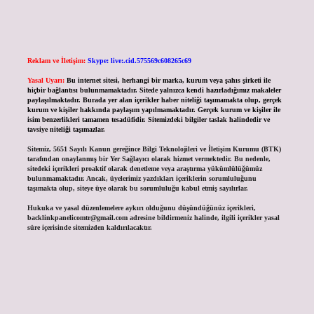
Reklam ve İletişim:
Skype: live:.cid.575569c608265c69
Yasal Uyarı:
Bu internet sitesi, herhangi bir marka, kurum veya şahıs şirketi ile
hiçbir bağlantısı bulunmamaktadır. Sitede yalnızca kendi hazırladığımız makaleler
paylaşılmaktadır. Burada yer alan içerikler haber niteliği taşımamakta olup, gerçek
kurum ve kişiler hakkında paylaşım yapılmamaktadır. Gerçek kurum ve kişiler ile
isim benzerlikleri tamamen tesadüfidir. Sitemizdeki bilgiler taslak halindedir ve
tavsiye niteliği taşımazlar.
Sitemiz, 5651 Sayılı Kanun gereğince Bilgi Teknolojileri ve İletişim Kurumu (BTK)
tarafından onaylanmış bir Yer Sağlayıcı olarak hizmet vermektedir. Bu nedenle,
sitedeki içerikleri proaktif olarak denetleme veya araştırma yükümlülüğümüz
bulunmamaktadır. Ancak, üyelerimiz yazdıkları içeriklerin sorumluluğunu
taşımakta olup, siteye üye olarak bu sorumluluğu kabul etmiş sayılırlar.
Hukuka ve yasal düzenlemelere aykırı olduğunu düşündüğünüz içerikleri,
backlinkpanelicomtr@gmail.com
adresine bildirmeniz halinde, ilgili içerikler yasal
süre içerisinde sitemizden kaldırılacaktır.