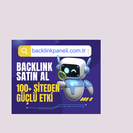
Sidebar