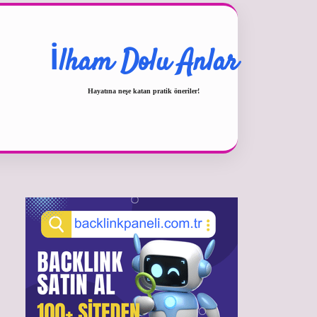
İlham Dolu Anlar
Hayatına neşe katan pratik öneriler!
Sidebar
betexper güncel