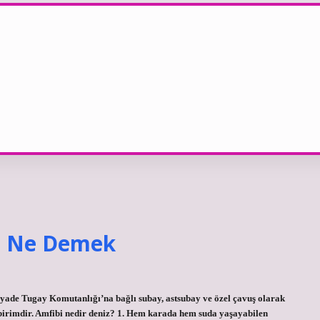
bi Ne Demek
ade Tugay Komutanlığı’na bağlı subay, astsubay ve özel çavuş olarak
 birimdir. Amfibi nedir deniz? 1. Hem karada hem suda yaşayabilen