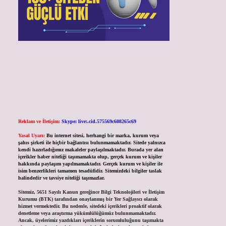
Reklam ve İletişim:
Skype: live:.cid.575569c608265c69
Yasal Uyarı:
Bu internet sitesi, herhangi bir marka, kurum veya
şahıs şirketi ile hiçbir bağlantısı bulunmamaktadır. Sitede yalnızca
kendi hazırladığımız makaleler paylaşılmaktadır. Burada yer alan
içerikler haber niteliği taşımamakta olup, gerçek kurum ve kişiler
hakkında paylaşım yapılmamaktadır. Gerçek kurum ve kişiler ile
isim benzerlikleri tamamen tesadüfidir. Sitemizdeki bilgiler taslak
halindedir ve tavsiye niteliği taşımazlar.
Sitemiz, 5651 Sayılı Kanun gereğince Bilgi Teknolojileri ve İletişim
Kurumu (BTK) tarafından onaylanmış bir Yer Sağlayıcı olarak
hizmet vermektedir. Bu nedenle, sitedeki içerikleri proaktif olarak
denetleme veya araştırma yükümlülüğümüz bulunmamaktadır.
Ancak, üyelerimiz yazdıkları içeriklerin sorumluluğunu taşımakta