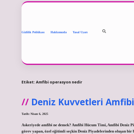
Gizlilik Politikası
Hakkımızda
Yasal Uyarı
Etiket:
Amfibi operasyon nedir
Deniz Kuvvetleri Amfi
Tarih: Nisan 6, 2025
Askeriyede amfibi ne demek? Amfibi Hücum Timi, Amfibi Deniz Piy
görev yapan, özel eğitimli seçkin Deniz Piyadelerinden oluşan bir