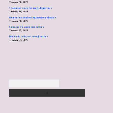
Temmuz 30, 2026
1 yaşından sonra göz rengi değişir mi ?
Temmuz 30, 2026
İstanbul’un fethinde Agamemnon kimdir ?
Temmuz 30, 2026
Samsung TV akıllı mod nedir ?
Temmuz 25, 2026
iPhone’da ambiyans müziği nedir ?
Temmuz 25, 2026
Arama