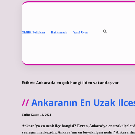
Gizlilik Politikası
Hakkımızda
Yasal Uyarı
Etiket:
Ankarada en çok hangi ilden vatandaş var
Ankaranın En Uzak Ilce
Tarih: Kasım 14, 2024
Ankara’ya en uzak ilçe hangisi? Evren, Ankara’ya en uzak ilçelerd
yerleşim merkezidir. Ankara’nın en büyük ilçesi nedir? Ankara ili