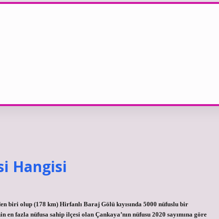
si Hangisi
en biri olup (178 km) Hirfanlı Baraj Gölü kıyısında 5000 nüfuslu bir
nin en fazla nüfusa sahip ilçesi olan Çankaya’nın nüfusu 2020 sayımına göre