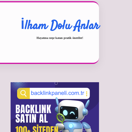
İlham Dolu Anlar
Hayatına neşe katan pratik öneriler!
Sidebar
betexper güncel