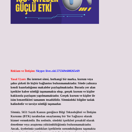
Reklam ve İletişim:
Skype: live:.cid.575569c608265c69
Yasal Uyarı:
Bu internet sitesi, herhangi bir marka, kurum veya
şahıs şirketi ile hiçbir bağlantısı bulunmamaktadır. Sitede yalnızca
kendi hazırladığımız makaleler paylaşılmaktadır. Burada yer alan
içerikler haber niteliği taşımamakta olup, gerçek kurum ve kişiler
hakkında paylaşım yapılmamaktadır. Gerçek kurum ve kişiler ile
isim benzerlikleri tamamen tesadüfidir. Sitemizdeki bilgiler taslak
halindedir ve tavsiye niteliği taşımazlar.
Sitemiz, 5651 Sayılı Kanun gereğince Bilgi Teknolojileri ve İletişim
Kurumu (BTK) tarafından onaylanmış bir Yer Sağlayıcı olarak
hizmet vermektedir. Bu nedenle, sitedeki içerikleri proaktif olarak
denetleme veya araştırma yükümlülüğümüz bulunmamaktadır.
Ancak, üyelerimiz yazdıkları içeriklerin sorumluluğunu taşımakta