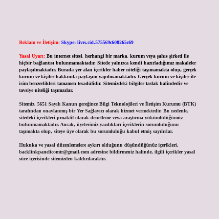
Reklam ve İletişim:
Skype: live:.cid.575569c608265c69
Yasal Uyarı:
Bu internet sitesi, herhangi bir marka, kurum veya şahıs şirketi ile
hiçbir bağlantısı bulunmamaktadır. Sitede yalnızca kendi hazırladığımız makaleler
paylaşılmaktadır. Burada yer alan içerikler haber niteliği taşımamakta olup, gerçek
kurum ve kişiler hakkında paylaşım yapılmamaktadır. Gerçek kurum ve kişiler ile
isim benzerlikleri tamamen tesadüfidir. Sitemizdeki bilgiler taslak halindedir ve
tavsiye niteliği taşımazlar.
Sitemiz, 5651 Sayılı Kanun gereğince Bilgi Teknolojileri ve İletişim Kurumu (BTK)
tarafından onaylanmış bir Yer Sağlayıcı olarak hizmet vermektedir. Bu nedenle,
sitedeki içerikleri proaktif olarak denetleme veya araştırma yükümlülüğümüz
bulunmamaktadır. Ancak, üyelerimiz yazdıkları içeriklerin sorumluluğunu
taşımakta olup, siteye üye olarak bu sorumluluğu kabul etmiş sayılırlar.
Hukuka ve yasal düzenlemelere aykırı olduğunu düşündüğünüz içerikleri,
backlinkpanelicomtr@gmail.com
adresine bildirmeniz halinde, ilgili içerikler yasal
süre içerisinde sitemizden kaldırılacaktır.