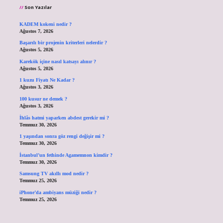
Son Yazılar
KADEM kokeni nedir ?
Ağustos 7, 2026
Başarılı bir projenin kriterleri nelerdir ?
Ağustos 5, 2026
Karekök içine nasıl katsayı alınır ?
Ağustos 5, 2026
1 kuzu Fiyatı Ne Kadar ?
Ağustos 3, 2026
100 kusur ne demek ?
Ağustos 3, 2026
İhlâs hatmi yaparken abdest gerekir mi ?
Temmuz 30, 2026
1 yaşından sonra göz rengi değişir mi ?
Temmuz 30, 2026
İstanbul’un fethinde Agamemnon kimdir ?
Temmuz 30, 2026
Samsung TV akıllı mod nedir ?
Temmuz 25, 2026
iPhone’da ambiyans müziği nedir ?
Temmuz 25, 2026