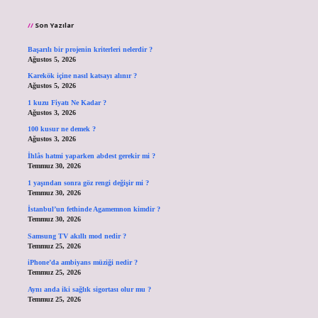
Son Yazılar
Başarılı bir projenin kriterleri nelerdir ?
Ağustos 5, 2026
Karekök içine nasıl katsayı alınır ?
Ağustos 5, 2026
1 kuzu Fiyatı Ne Kadar ?
Ağustos 3, 2026
100 kusur ne demek ?
Ağustos 3, 2026
İhlâs hatmi yaparken abdest gerekir mi ?
Temmuz 30, 2026
1 yaşından sonra göz rengi değişir mi ?
Temmuz 30, 2026
İstanbul’un fethinde Agamemnon kimdir ?
Temmuz 30, 2026
Samsung TV akıllı mod nedir ?
Temmuz 25, 2026
iPhone’da ambiyans müziği nedir ?
Temmuz 25, 2026
Aynı anda iki sağlık sigortası olur mu ?
Temmuz 25, 2026