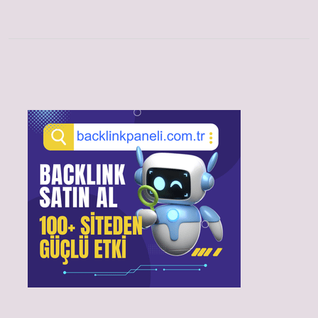
Sidebar