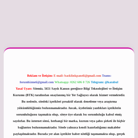
betexper güncel
Reklam ve İletişim:
E-mail:
backlinkpaneli@gmail.com
Teams:
forumhizmeti@gmail.com
Whatsapp: 0262 606 0 726
Telegram: @karabul
Yasal Uyarı:
Sitemiz, 5651 Sayılı Kanun gereğince Bilgi Teknolojileri ve İletişim
Kurumu (BTK) tarafından onaylanmış bir Yer Sağlayıcı olarak hizmet vermektedir.
Bu nedenle, sitedeki içerikleri proaktif olarak denetleme veya araştırma
yükümlülüğümüz bulunmamaktadır. Ancak, üyelerimiz yazdıkları içeriklerin
sorumluluğunu taşımakta olup, siteye üye olarak bu sorumluluğu kabul etmiş
sayılırlar. Bu internet sitesi, herhangi bir marka, kurum veya şahıs şirketi ile hiçbir
bağlantısı bulunmamaktadır. Sitede yalnızca kendi hazırladığımız makaleler
paylaşılmaktadır. Burada yer alan içerikler haber niteliği taşımamakta olup, gerçek