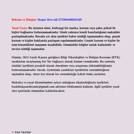
Reklam ve İletişim:
Skype: live:.cid.575569c608265c69
Yasal Uyarı:
Bu internet sitesi, herhangi bir marka, kurum veya şahıs şirketi ile
hiçbir bağlantısı bulunmamaktadır. Sitede yalnızca kendi hazırladığımız makaleler
paylaşılmaktadır. Burada yer alan içerikler haber niteliği taşımamakta olup, gerçek
kurum ve kişiler hakkında paylaşım yapılmamaktadır. Gerçek kurum ve kişiler ile
isim benzerlikleri tamamen tesadüfidir. Sitemizdeki bilgiler taslak halindedir ve
tavsiye niteliği taşımazlar.
Sitemiz, 5651 Sayılı Kanun gereğince Bilgi Teknolojileri ve İletişim Kurumu (BTK)
tarafından onaylanmış bir Yer Sağlayıcı olarak hizmet vermektedir. Bu nedenle,
sitedeki içerikleri proaktif olarak denetleme veya araştırma yükümlülüğümüz
bulunmamaktadır. Ancak, üyelerimiz yazdıkları içeriklerin sorumluluğunu
taşımakta olup, siteye üye olarak bu sorumluluğu kabul etmiş sayılırlar.
Hukuka ve yasal düzenlemelere aykırı olduğunu düşündüğünüz içerikleri,
backlinkpanelicomtr@gmail.com
adresine bildirmeniz halinde, ilgili içerikler yasal
süre içerisinde sitemizden kaldırılacaktır.
Son Yazılar