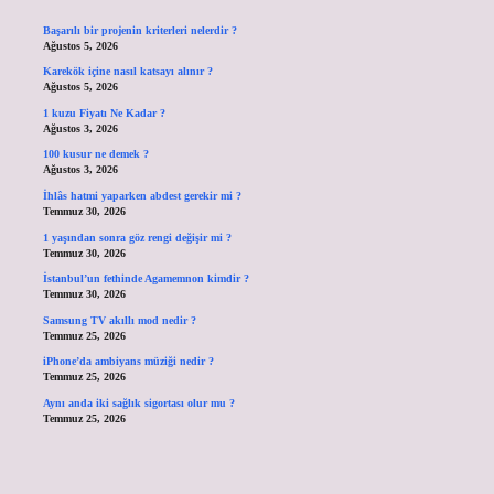
Başarılı bir projenin kriterleri nelerdir ?
Ağustos 5, 2026
Karekök içine nasıl katsayı alınır ?
Ağustos 5, 2026
1 kuzu Fiyatı Ne Kadar ?
Ağustos 3, 2026
100 kusur ne demek ?
Ağustos 3, 2026
İhlâs hatmi yaparken abdest gerekir mi ?
Temmuz 30, 2026
1 yaşından sonra göz rengi değişir mi ?
Temmuz 30, 2026
İstanbul’un fethinde Agamemnon kimdir ?
Temmuz 30, 2026
Samsung TV akıllı mod nedir ?
Temmuz 25, 2026
iPhone’da ambiyans müziği nedir ?
Temmuz 25, 2026
Aynı anda iki sağlık sigortası olur mu ?
Temmuz 25, 2026