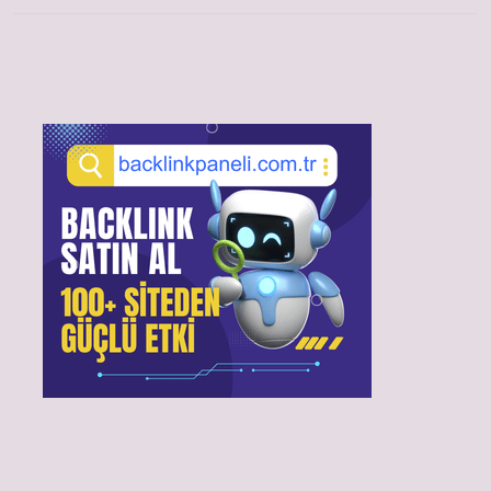
Sidebar