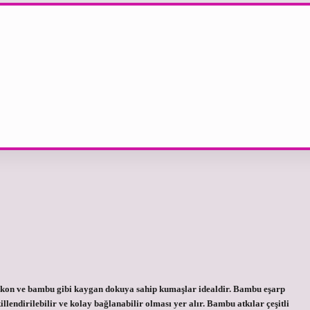
skon ve bambu gibi kaygan dokuya sahip kumaşlar idealdir. Bambu eşarp
llendirilebilir ve kolay bağlanabilir olması yer alır. Bambu atkılar çeşitli