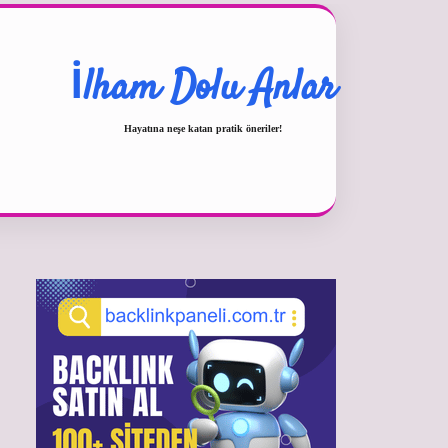
İlham Dolu Anlar
Hayatına neşe katan pratik öneriler!
Sidebar
betexper güncel