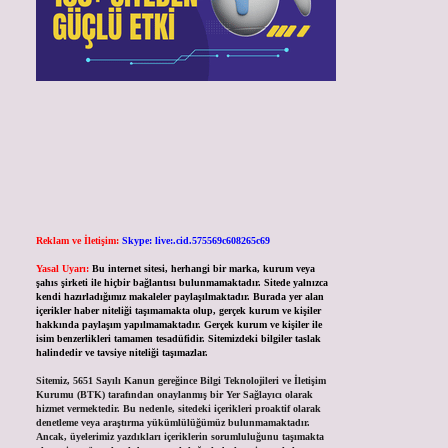
Reklam ve İletişim:
Skype: live:.cid.575569c608265c69
Yasal Uyarı:
Bu internet sitesi, herhangi bir marka, kurum veya
şahıs şirketi ile hiçbir bağlantısı bulunmamaktadır. Sitede yalnızca
kendi hazırladığımız makaleler paylaşılmaktadır. Burada yer alan
içerikler haber niteliği taşımamakta olup, gerçek kurum ve kişiler
hakkında paylaşım yapılmamaktadır. Gerçek kurum ve kişiler ile
isim benzerlikleri tamamen tesadüfidir. Sitemizdeki bilgiler taslak
halindedir ve tavsiye niteliği taşımazlar.
Sitemiz, 5651 Sayılı Kanun gereğince Bilgi Teknolojileri ve İletişim
Kurumu (BTK) tarafından onaylanmış bir Yer Sağlayıcı olarak
hizmet vermektedir. Bu nedenle, sitedeki içerikleri proaktif olarak
denetleme veya araştırma yükümlülüğümüz bulunmamaktadır.
Ancak, üyelerimiz yazdıkları içeriklerin sorumluluğunu taşımakta