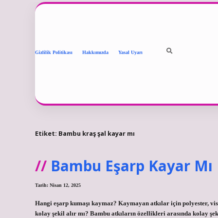
Gizlilik Politikası
Hakkımızda
Yasal Uyarı
Etiket:
Bambu kraş şal kayar mı
Bambu Eşarp Kayar Mı
Tarih: Nisan 12, 2025
Hangi eşarp kumaşı kaymaz? Kaymayan atkılar için polyester, vi
kolay şekil alır mı? Bambu atkıların özellikleri arasında kolay şeki