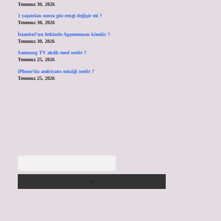
Temmuz 30, 2026
1 yaşından sonra göz rengi değişir mi ?
Temmuz 30, 2026
İstanbul’un fethinde Agamemnon kimdir ?
Temmuz 30, 2026
Samsung TV akıllı mod nedir ?
Temmuz 25, 2026
iPhone’da ambiyans müziği nedir ?
Temmuz 25, 2026
Arama