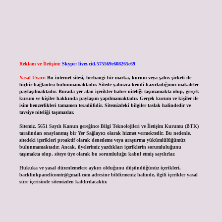
Reklam ve İletişim:
Skype: live:.cid.575569c608265c69
Yasal Uyarı:
Bu internet sitesi, herhangi bir marka, kurum veya şahıs şirketi ile
hiçbir bağlantısı bulunmamaktadır. Sitede yalnızca kendi hazırladığımız makaleler
paylaşılmaktadır. Burada yer alan içerikler haber niteliği taşımamakta olup, gerçek
kurum ve kişiler hakkında paylaşım yapılmamaktadır. Gerçek kurum ve kişiler ile
isim benzerlikleri tamamen tesadüfidir. Sitemizdeki bilgiler taslak halindedir ve
tavsiye niteliği taşımazlar.
Sitemiz, 5651 Sayılı Kanun gereğince Bilgi Teknolojileri ve İletişim Kurumu (BTK)
tarafından onaylanmış bir Yer Sağlayıcı olarak hizmet vermektedir. Bu nedenle,
sitedeki içerikleri proaktif olarak denetleme veya araştırma yükümlülüğümüz
bulunmamaktadır. Ancak, üyelerimiz yazdıkları içeriklerin sorumluluğunu
taşımakta olup, siteye üye olarak bu sorumluluğu kabul etmiş sayılırlar.
Hukuka ve yasal düzenlemelere aykırı olduğunu düşündüğünüz içerikleri,
backlinkpanelicomtr@gmail.com
adresine bildirmeniz halinde, ilgili içerikler yasal
süre içerisinde sitemizden kaldırılacaktır.