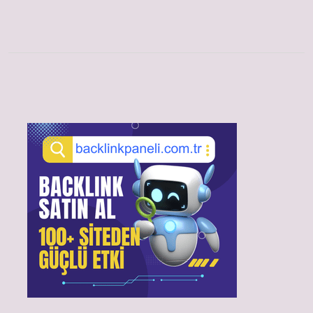
Sidebar