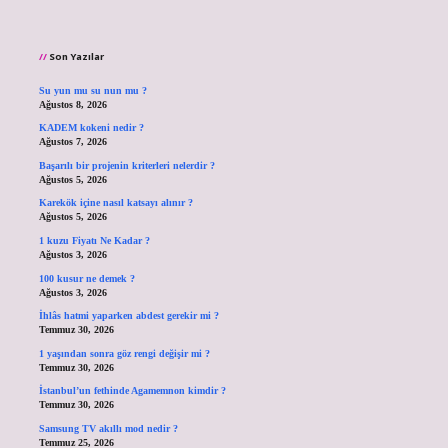
Son Yazılar
Su yun mu su nun mu ?
Ağustos 8, 2026
KADEM kokeni nedir ?
Ağustos 7, 2026
Başarılı bir projenin kriterleri nelerdir ?
Ağustos 5, 2026
Karekök içine nasıl katsayı alınır ?
Ağustos 5, 2026
1 kuzu Fiyatı Ne Kadar ?
Ağustos 3, 2026
100 kusur ne demek ?
Ağustos 3, 2026
İhlâs hatmi yaparken abdest gerekir mi ?
Temmuz 30, 2026
1 yaşından sonra göz rengi değişir mi ?
Temmuz 30, 2026
İstanbul’un fethinde Agamemnon kimdir ?
Temmuz 30, 2026
Samsung TV akıllı mod nedir ?
Temmuz 25, 2026