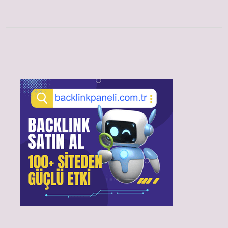
Sidebar