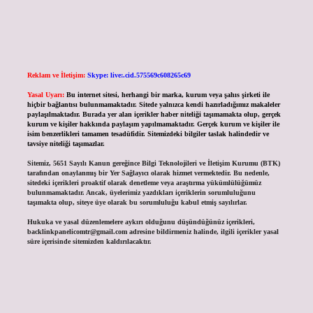
Reklam ve İletişim:
Skype: live:.cid.575569c608265c69
Yasal Uyarı:
Bu internet sitesi, herhangi bir marka, kurum veya şahıs şirketi ile
hiçbir bağlantısı bulunmamaktadır. Sitede yalnızca kendi hazırladığımız makaleler
paylaşılmaktadır. Burada yer alan içerikler haber niteliği taşımamakta olup, gerçek
kurum ve kişiler hakkında paylaşım yapılmamaktadır. Gerçek kurum ve kişiler ile
isim benzerlikleri tamamen tesadüfidir. Sitemizdeki bilgiler taslak halindedir ve
tavsiye niteliği taşımazlar.
Sitemiz, 5651 Sayılı Kanun gereğince Bilgi Teknolojileri ve İletişim Kurumu (BTK)
tarafından onaylanmış bir Yer Sağlayıcı olarak hizmet vermektedir. Bu nedenle,
sitedeki içerikleri proaktif olarak denetleme veya araştırma yükümlülüğümüz
bulunmamaktadır. Ancak, üyelerimiz yazdıkları içeriklerin sorumluluğunu
taşımakta olup, siteye üye olarak bu sorumluluğu kabul etmiş sayılırlar.
Hukuka ve yasal düzenlemelere aykırı olduğunu düşündüğünüz içerikleri,
backlinkpanelicomtr@gmail.com
adresine bildirmeniz halinde, ilgili içerikler yasal
süre içerisinde sitemizden kaldırılacaktır.