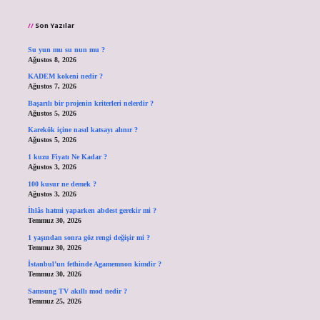
Son Yazılar
Su yun mu su nun mu ?
Ağustos 8, 2026
KADEM kokeni nedir ?
Ağustos 7, 2026
Başarılı bir projenin kriterleri nelerdir ?
Ağustos 5, 2026
Karekök içine nasıl katsayı alınır ?
Ağustos 5, 2026
1 kuzu Fiyatı Ne Kadar ?
Ağustos 3, 2026
100 kusur ne demek ?
Ağustos 3, 2026
İhlâs hatmi yaparken abdest gerekir mi ?
Temmuz 30, 2026
1 yaşından sonra göz rengi değişir mi ?
Temmuz 30, 2026
İstanbul’un fethinde Agamemnon kimdir ?
Temmuz 30, 2026
Samsung TV akıllı mod nedir ?
Temmuz 25, 2026