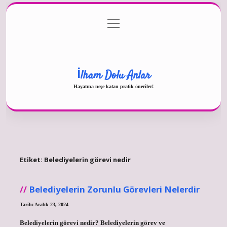
menüyü
Gizlilik Politikası
aç
Hakkımızda
Yasal Uyarı
İlham Dolu Anlar
Hayatına neşe katan pratik öneriler!
Etiket:
Belediyelerin görevi nedir
Belediyelerin Zorunlu Görevleri Nelerdir
Tarih: Aralık 23, 2024
Belediyelerin görevi nedir? Belediyelerin görev ve