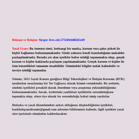
Reklam ve İletişim:
Skype: live:.cid.575569c608265c69
Yasal Uyarı:
Bu internet sitesi, herhangi bir marka, kurum veya şahıs şirketi ile
hiçbir bağlantısı bulunmamaktadır. Sitede yalnızca kendi hazırladığımız makaleler
paylaşılmaktadır. Burada yer alan içerikler haber niteliği taşımamakta olup, gerçek
kurum ve kişiler hakkında paylaşım yapılmamaktadır. Gerçek kurum ve kişiler ile
isim benzerlikleri tamamen tesadüfidir. Sitemizdeki bilgiler taslak halindedir ve
tavsiye niteliği taşımazlar.
Sitemiz, 5651 Sayılı Kanun gereğince Bilgi Teknolojileri ve İletişim Kurumu (BTK)
tarafından onaylanmış bir Yer Sağlayıcı olarak hizmet vermektedir. Bu nedenle,
sitedeki içerikleri proaktif olarak denetleme veya araştırma yükümlülüğümüz
bulunmamaktadır. Ancak, üyelerimiz yazdıkları içeriklerin sorumluluğunu
taşımakta olup, siteye üye olarak bu sorumluluğu kabul etmiş sayılırlar.
Hukuka ve yasal düzenlemelere aykırı olduğunu düşündüğünüz içerikleri,
backlinkpanelicomtr@gmail.com
adresine bildirmeniz halinde, ilgili içerikler yasal
süre içerisinde sitemizden kaldırılacaktır.