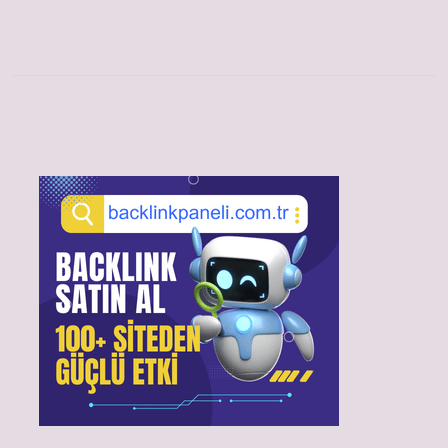
Sidebar