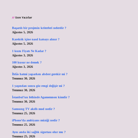
Son Yazılar
Başarılı bir projenin kriterleri nelerdir ?
Ağustos 5, 2026
Karekök içine nasıl katsayı alınır ?
Ağustos 5, 2026
1 kuzu Fiyatı Ne Kadar ?
Ağustos 3, 2026
100 kusur ne demek ?
Ağustos 3, 2026
İhlâs hatmi yaparken abdest gerekir mi ?
Temmuz 30, 2026
1 yaşından sonra göz rengi değişir mi ?
Temmuz 30, 2026
İstanbul’un fethinde Agamemnon kimdir ?
Temmuz 30, 2026
Samsung TV akıllı mod nedir ?
Temmuz 25, 2026
iPhone’da ambiyans müziği nedir ?
Temmuz 25, 2026
Aynı anda iki sağlık sigortası olur mu ?
Temmuz 25, 2026