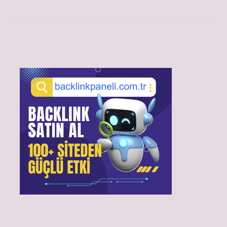
Sidebar