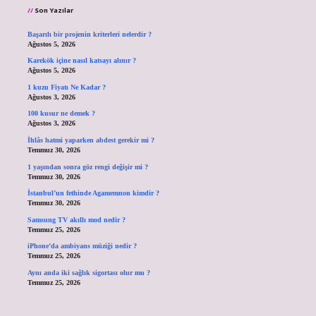
Son Yazılar
Başarılı bir projenin kriterleri nelerdir ?
Ağustos 5, 2026
Karekök içine nasıl katsayı alınır ?
Ağustos 5, 2026
1 kuzu Fiyatı Ne Kadar ?
Ağustos 3, 2026
100 kusur ne demek ?
Ağustos 3, 2026
İhlâs hatmi yaparken abdest gerekir mi ?
Temmuz 30, 2026
1 yaşından sonra göz rengi değişir mi ?
Temmuz 30, 2026
İstanbul’un fethinde Agamemnon kimdir ?
Temmuz 30, 2026
Samsung TV akıllı mod nedir ?
Temmuz 25, 2026
iPhone’da ambiyans müziği nedir ?
Temmuz 25, 2026
Aynı anda iki sağlık sigortası olur mu ?
Temmuz 25, 2026