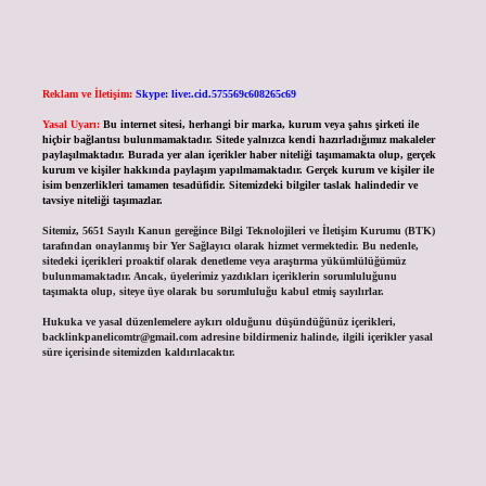
Reklam ve İletişim:
Skype: live:.cid.575569c608265c69
Yasal Uyarı:
Bu internet sitesi, herhangi bir marka, kurum veya şahıs şirketi ile
hiçbir bağlantısı bulunmamaktadır. Sitede yalnızca kendi hazırladığımız makaleler
paylaşılmaktadır. Burada yer alan içerikler haber niteliği taşımamakta olup, gerçek
kurum ve kişiler hakkında paylaşım yapılmamaktadır. Gerçek kurum ve kişiler ile
isim benzerlikleri tamamen tesadüfidir. Sitemizdeki bilgiler taslak halindedir ve
tavsiye niteliği taşımazlar.
Sitemiz, 5651 Sayılı Kanun gereğince Bilgi Teknolojileri ve İletişim Kurumu (BTK)
tarafından onaylanmış bir Yer Sağlayıcı olarak hizmet vermektedir. Bu nedenle,
sitedeki içerikleri proaktif olarak denetleme veya araştırma yükümlülüğümüz
bulunmamaktadır. Ancak, üyelerimiz yazdıkları içeriklerin sorumluluğunu
taşımakta olup, siteye üye olarak bu sorumluluğu kabul etmiş sayılırlar.
Hukuka ve yasal düzenlemelere aykırı olduğunu düşündüğünüz içerikleri,
backlinkpanelicomtr@gmail.com
adresine bildirmeniz halinde, ilgili içerikler yasal
süre içerisinde sitemizden kaldırılacaktır.