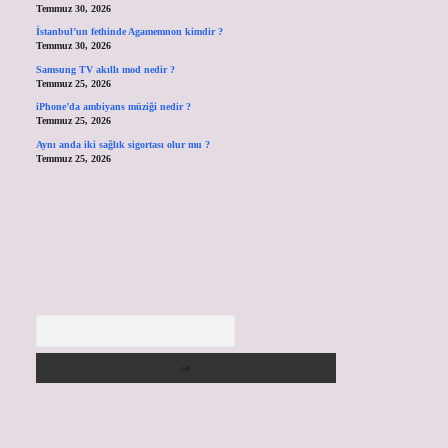
Temmuz 30, 2026
İstanbul’un fethinde Agamemnon kimdir ?
Temmuz 30, 2026
Samsung TV akıllı mod nedir ?
Temmuz 25, 2026
iPhone’da ambiyans müziği nedir ?
Temmuz 25, 2026
Aynı anda iki sağlık sigortası olur mu ?
Temmuz 25, 2026
Arama