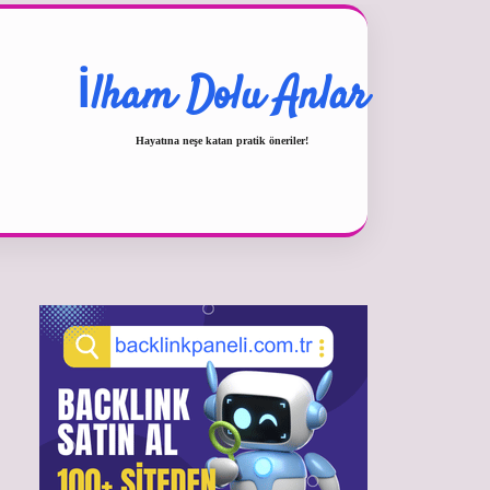
İlham Dolu Anlar
Hayatına neşe katan pratik öneriler!
Sidebar
betexper güncel