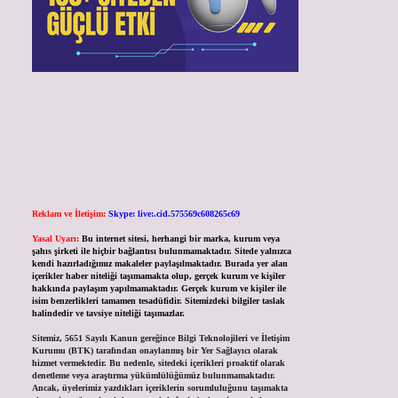
Reklam ve İletişim:
Skype: live:.cid.575569c608265c69
Yasal Uyarı:
Bu internet sitesi, herhangi bir marka, kurum veya
şahıs şirketi ile hiçbir bağlantısı bulunmamaktadır. Sitede yalnızca
kendi hazırladığımız makaleler paylaşılmaktadır. Burada yer alan
içerikler haber niteliği taşımamakta olup, gerçek kurum ve kişiler
hakkında paylaşım yapılmamaktadır. Gerçek kurum ve kişiler ile
isim benzerlikleri tamamen tesadüfidir. Sitemizdeki bilgiler taslak
halindedir ve tavsiye niteliği taşımazlar.
Sitemiz, 5651 Sayılı Kanun gereğince Bilgi Teknolojileri ve İletişim
Kurumu (BTK) tarafından onaylanmış bir Yer Sağlayıcı olarak
hizmet vermektedir. Bu nedenle, sitedeki içerikleri proaktif olarak
denetleme veya araştırma yükümlülüğümüz bulunmamaktadır.
Ancak, üyelerimiz yazdıkları içeriklerin sorumluluğunu taşımakta