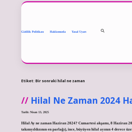
Gizlilik Politikası
Hakkımızda
Yasal Uyarı
Etiket:
Bir sonraki hilal ne zaman
Hilal Ne Zaman 2024 H
Tarih: Nisan 13, 2025
Hilal Ay ne zaman Haziran 2024? Cumartesi akşamı, 8 Haziran 2024’
takımyıldızının en parlağı), ince, büyüyen hilal ayının 4 derece ü