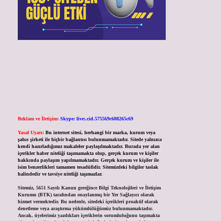
Reklam ve İletişim:
Skype: live:.cid.575569c608265c69
Yasal Uyarı:
Bu internet sitesi, herhangi bir marka, kurum veya
şahıs şirketi ile hiçbir bağlantısı bulunmamaktadır. Sitede yalnızca
kendi hazırladığımız makaleler paylaşılmaktadır. Burada yer alan
içerikler haber niteliği taşımamakta olup, gerçek kurum ve kişiler
hakkında paylaşım yapılmamaktadır. Gerçek kurum ve kişiler ile
isim benzerlikleri tamamen tesadüfidir. Sitemizdeki bilgiler taslak
halindedir ve tavsiye niteliği taşımazlar.
Sitemiz, 5651 Sayılı Kanun gereğince Bilgi Teknolojileri ve İletişim
Kurumu (BTK) tarafından onaylanmış bir Yer Sağlayıcı olarak
hizmet vermektedir. Bu nedenle, sitedeki içerikleri proaktif olarak
denetleme veya araştırma yükümlülüğümüz bulunmamaktadır.
Ancak, üyelerimiz yazdıkları içeriklerin sorumluluğunu taşımakta