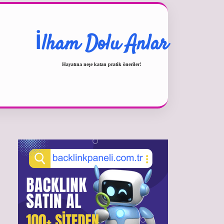
İlham Dolu Anlar
Hayatına neşe katan pratik öneriler!
Sidebar
betexper güncel