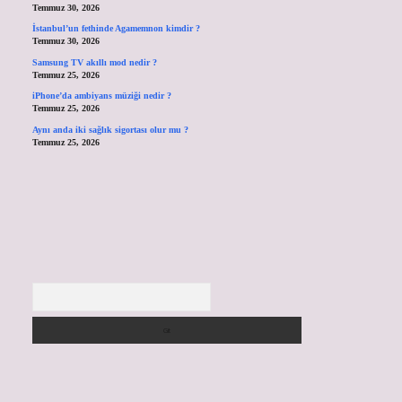
Temmuz 30, 2026
İstanbul’un fethinde Agamemnon kimdir ?
Temmuz 30, 2026
Samsung TV akıllı mod nedir ?
Temmuz 25, 2026
iPhone’da ambiyans müziği nedir ?
Temmuz 25, 2026
Aynı anda iki sağlık sigortası olur mu ?
Temmuz 25, 2026
Arama