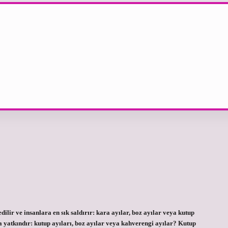
dilir ve insanlara en sık saldırır: kara ayılar, boz ayılar veya kutup
 yatkındır: kutup ayıları, boz ayılar veya kahverengi ayılar? Kutup