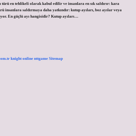
ürü en tehlikeli olarak kabul edilir ve insanlara en sık saldırır: kara
ürü insanlara saldırmaya daha yatkındır: kutup ayıları, boz ayılar veya
üyor. En güçlü ayı hangisidir? Kutup ayıları…
.com.tr
knight online
nttgame
Sitemap