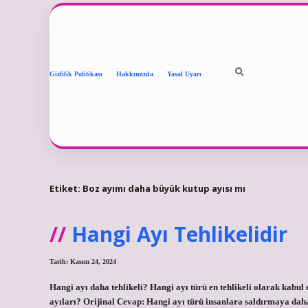
Gizlilik Politikası
Hakkımızda
Yasal Uyarı
Etiket:
Boz ayımı daha büyük kutup ayısı mı
Hangi Ayı Tehlikelidir
Tarih: Kasım 24, 2024
Hangi ayı daha tehlikeli? Hangi ayı türü en tehlikeli olarak kabul e
ayıları? Orijinal Cevap: Hangi ayı türü insanlara saldırmaya daha