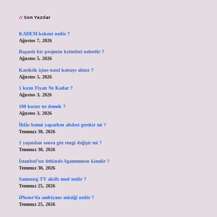
Son Yazılar
KADEM kokeni nedir ?
Ağustos 7, 2026
Başarılı bir projenin kriterleri nelerdir ?
Ağustos 5, 2026
Karekök içine nasıl katsayı alınır ?
Ağustos 5, 2026
1 kuzu Fiyatı Ne Kadar ?
Ağustos 3, 2026
100 kusur ne demek ?
Ağustos 3, 2026
İhlâs hatmi yaparken abdest gerekir mi ?
Temmuz 30, 2026
1 yaşından sonra göz rengi değişir mi ?
Temmuz 30, 2026
İstanbul’un fethinde Agamemnon kimdir ?
Temmuz 30, 2026
Samsung TV akıllı mod nedir ?
Temmuz 25, 2026
iPhone’da ambiyans müziği nedir ?
Temmuz 25, 2026