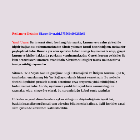
Reklam ve İletişim:
Skype: live:.cid.575569c608265c69
Yasal Uyarı:
Bu internet sitesi, herhangi bir marka, kurum veya şahıs şirketi ile
hiçbir bağlantısı bulunmamaktadır. Sitede yalnızca kendi hazırladığımız makaleler
paylaşılmaktadır. Burada yer alan içerikler haber niteliği taşımamakta olup, gerçek
kurum ve kişiler hakkında paylaşım yapılmamaktadır. Gerçek kurum ve kişiler ile
isim benzerlikleri tamamen tesadüfidir. Sitemizdeki bilgiler taslak halindedir ve
tavsiye niteliği taşımazlar.
Sitemiz, 5651 Sayılı Kanun gereğince Bilgi Teknolojileri ve İletişim Kurumu (BTK)
tarafından onaylanmış bir Yer Sağlayıcı olarak hizmet vermektedir. Bu nedenle,
sitedeki içerikleri proaktif olarak denetleme veya araştırma yükümlülüğümüz
bulunmamaktadır. Ancak, üyelerimiz yazdıkları içeriklerin sorumluluğunu
taşımakta olup, siteye üye olarak bu sorumluluğu kabul etmiş sayılırlar.
Hukuka ve yasal düzenlemelere aykırı olduğunu düşündüğünüz içerikleri,
backlinkpanelicomtr@gmail.com
adresine bildirmeniz halinde, ilgili içerikler yasal
süre içerisinde sitemizden kaldırılacaktır.