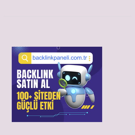
Sidebar