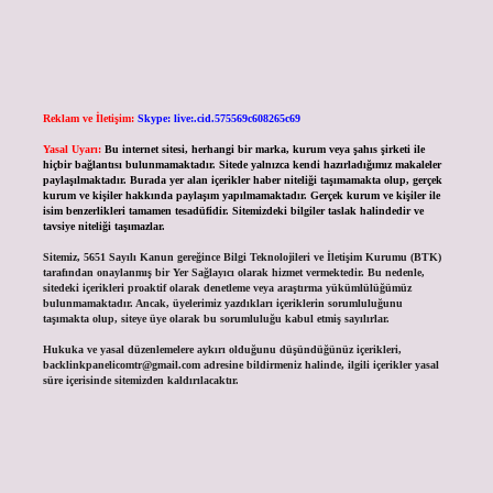
Reklam ve İletişim:
Skype: live:.cid.575569c608265c69
Yasal Uyarı:
Bu internet sitesi, herhangi bir marka, kurum veya şahıs şirketi ile
hiçbir bağlantısı bulunmamaktadır. Sitede yalnızca kendi hazırladığımız makaleler
paylaşılmaktadır. Burada yer alan içerikler haber niteliği taşımamakta olup, gerçek
kurum ve kişiler hakkında paylaşım yapılmamaktadır. Gerçek kurum ve kişiler ile
isim benzerlikleri tamamen tesadüfidir. Sitemizdeki bilgiler taslak halindedir ve
tavsiye niteliği taşımazlar.
Sitemiz, 5651 Sayılı Kanun gereğince Bilgi Teknolojileri ve İletişim Kurumu (BTK)
tarafından onaylanmış bir Yer Sağlayıcı olarak hizmet vermektedir. Bu nedenle,
sitedeki içerikleri proaktif olarak denetleme veya araştırma yükümlülüğümüz
bulunmamaktadır. Ancak, üyelerimiz yazdıkları içeriklerin sorumluluğunu
taşımakta olup, siteye üye olarak bu sorumluluğu kabul etmiş sayılırlar.
Hukuka ve yasal düzenlemelere aykırı olduğunu düşündüğünüz içerikleri,
backlinkpanelicomtr@gmail.com
adresine bildirmeniz halinde, ilgili içerikler yasal
süre içerisinde sitemizden kaldırılacaktır.