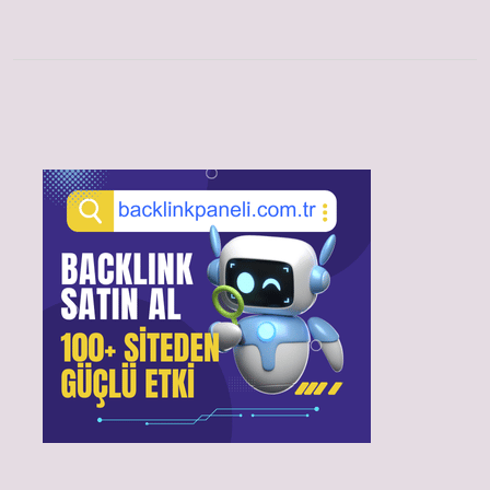
Sidebar