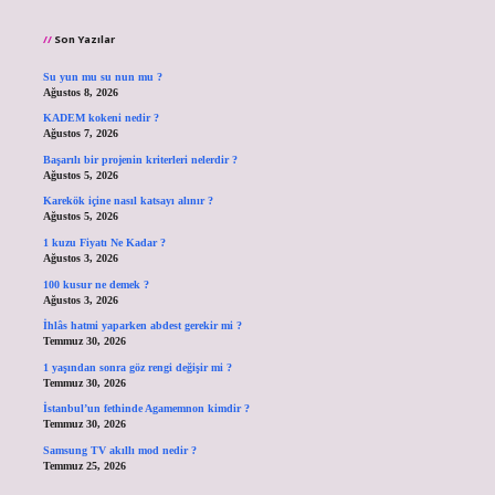
Son Yazılar
Su yun mu su nun mu ?
Ağustos 8, 2026
KADEM kokeni nedir ?
Ağustos 7, 2026
Başarılı bir projenin kriterleri nelerdir ?
Ağustos 5, 2026
Karekök içine nasıl katsayı alınır ?
Ağustos 5, 2026
1 kuzu Fiyatı Ne Kadar ?
Ağustos 3, 2026
100 kusur ne demek ?
Ağustos 3, 2026
İhlâs hatmi yaparken abdest gerekir mi ?
Temmuz 30, 2026
1 yaşından sonra göz rengi değişir mi ?
Temmuz 30, 2026
İstanbul’un fethinde Agamemnon kimdir ?
Temmuz 30, 2026
Samsung TV akıllı mod nedir ?
Temmuz 25, 2026