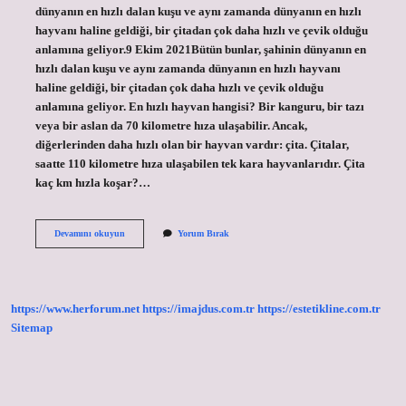
dünyanın en hızlı dalan kuşu ve aynı zamanda dünyanın en hızlı
hayvanı haline geldiği, bir çitadan çok daha hızlı ve çevik olduğu
anlamına geliyor.9 Ekim 2021Bütün bunlar, şahinin dünyanın en
hızlı dalan kuşu ve aynı zamanda dünyanın en hızlı hayvanı
haline geldiği, bir çitadan çok daha hızlı ve çevik olduğu
anlamına geliyor. En hızlı hayvan hangisi? Bir kanguru, bir tazı
veya bir aslan da 70 kilometre hıza ulaşabilir. Ancak,
diğerlerinden daha hızlı olan bir hayvan vardır: çita. Çitalar,
saatte 110 kilometre hıza ulaşabilen tek kara hayvanlarıdır. Çita
kaç km hızla koşar?…
En
Devamını okuyun
Yorum Bırak
Hızlı
Hayvan
Çita
Mıdır
https://www.herforum.net
https://imajdus.com.tr
https://estetikline.com.tr
Sitemap