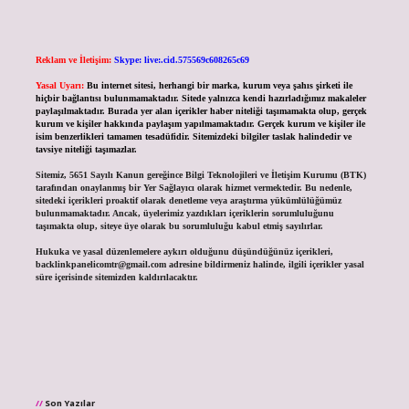
Reklam ve İletişim:
Skype: live:.cid.575569c608265c69
Yasal Uyarı:
Bu internet sitesi, herhangi bir marka, kurum veya şahıs şirketi ile
hiçbir bağlantısı bulunmamaktadır. Sitede yalnızca kendi hazırladığımız makaleler
paylaşılmaktadır. Burada yer alan içerikler haber niteliği taşımamakta olup, gerçek
kurum ve kişiler hakkında paylaşım yapılmamaktadır. Gerçek kurum ve kişiler ile
isim benzerlikleri tamamen tesadüfidir. Sitemizdeki bilgiler taslak halindedir ve
tavsiye niteliği taşımazlar.
Sitemiz, 5651 Sayılı Kanun gereğince Bilgi Teknolojileri ve İletişim Kurumu (BTK)
tarafından onaylanmış bir Yer Sağlayıcı olarak hizmet vermektedir. Bu nedenle,
sitedeki içerikleri proaktif olarak denetleme veya araştırma yükümlülüğümüz
bulunmamaktadır. Ancak, üyelerimiz yazdıkları içeriklerin sorumluluğunu
taşımakta olup, siteye üye olarak bu sorumluluğu kabul etmiş sayılırlar.
Hukuka ve yasal düzenlemelere aykırı olduğunu düşündüğünüz içerikleri,
backlinkpanelicomtr@gmail.com
adresine bildirmeniz halinde, ilgili içerikler yasal
süre içerisinde sitemizden kaldırılacaktır.
Son Yazılar