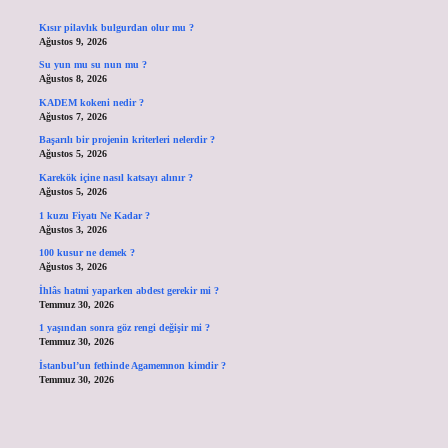
Kısır pilavlık bulgurdan olur mu ?
Ağustos 9, 2026
Su yun mu su nun mu ?
Ağustos 8, 2026
KADEM kokeni nedir ?
Ağustos 7, 2026
Başarılı bir projenin kriterleri nelerdir ?
Ağustos 5, 2026
Karekök içine nasıl katsayı alınır ?
Ağustos 5, 2026
1 kuzu Fiyatı Ne Kadar ?
Ağustos 3, 2026
100 kusur ne demek ?
Ağustos 3, 2026
İhlâs hatmi yaparken abdest gerekir mi ?
Temmuz 30, 2026
1 yaşından sonra göz rengi değişir mi ?
Temmuz 30, 2026
İstanbul’un fethinde Agamemnon kimdir ?
Temmuz 30, 2026