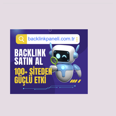
Sidebar