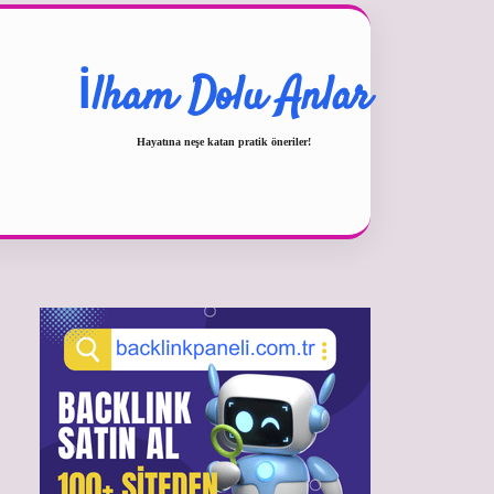
İlham Dolu Anlar
Hayatına neşe katan pratik öneriler!
Sidebar
betexper güncel