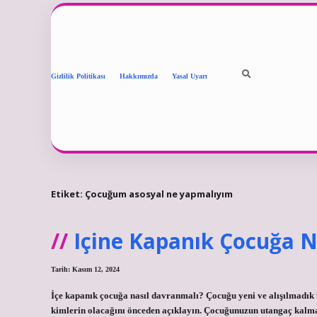
Gizlilik Politikası
Hakkımızda
Yasal Uyarı
Etiket:
Çocuğum asosyal ne yapmalıyım
Içine Kapanık Çocuğa Na
Tarih: Kasım 12, 2024
İçe kapanık çocuğa nasıl davranmalı? Çocuğu yeni ve alışılmadık 
kimlerin olacağını önceden açıklayın. Çocuğunuzun utangaç kalma