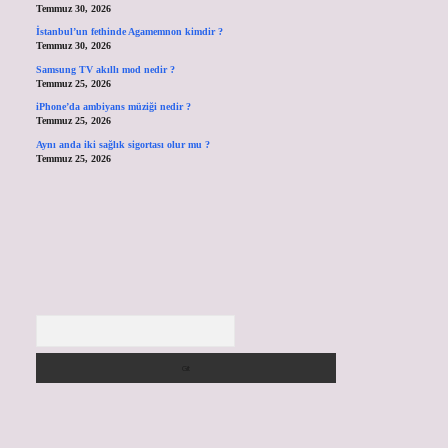
Temmuz 30, 2026
İstanbul’un fethinde Agamemnon kimdir ?
Temmuz 30, 2026
Samsung TV akıllı mod nedir ?
Temmuz 25, 2026
iPhone’da ambiyans müziği nedir ?
Temmuz 25, 2026
Aynı anda iki sağlık sigortası olur mu ?
Temmuz 25, 2026
Arama