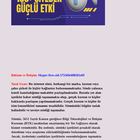
Reklam ve İletişim:
Skype: live:.cid.575569c608265c69
Yasal Uyarı:
Bu internet sitesi, herhangi bir marka, kurum veya
şahıs şirketi ile hiçbir bağlantısı bulunmamaktadır. Sitede yalnızca
kendi hazırladığımız makaleler paylaşılmaktadır. Burada yer alan
içerikler haber niteliği taşımamakta olup, gerçek kurum ve kişiler
hakkında paylaşım yapılmamaktadır. Gerçek kurum ve kişiler ile
isim benzerlikleri tamamen tesadüfidir. Sitemizdeki bilgiler taslak
halindedir ve tavsiye niteliği taşımazlar.
Sitemiz, 5651 Sayılı Kanun gereğince Bilgi Teknolojileri ve İletişim
Kurumu (BTK) tarafından onaylanmış bir Yer Sağlayıcı olarak
hizmet vermektedir. Bu nedenle, sitedeki içerikleri proaktif olarak
denetleme veya araştırma yükümlülüğümüz bulunmamaktadır.
Ancak, üyelerimiz yazdıkları içeriklerin sorumluluğunu taşımakta