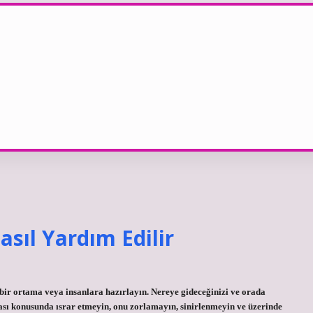
sıl Yardım Edilir
bir ortama veya insanlara hazırlayın. Nereye gideceğinizi ve orada
sı konusunda ısrar etmeyin, onu zorlamayın, sinirlenmeyin ve üzerinde