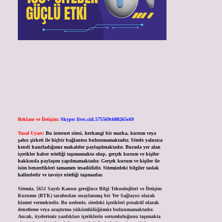
Reklam ve İletişim:
Skype: live:.cid.575569c608265c69
Yasal Uyarı:
Bu internet sitesi, herhangi bir marka, kurum veya
şahıs şirketi ile hiçbir bağlantısı bulunmamaktadır. Sitede yalnızca
kendi hazırladığımız makaleler paylaşılmaktadır. Burada yer alan
içerikler haber niteliği taşımamakta olup, gerçek kurum ve kişiler
hakkında paylaşım yapılmamaktadır. Gerçek kurum ve kişiler ile
isim benzerlikleri tamamen tesadüfidir. Sitemizdeki bilgiler taslak
halindedir ve tavsiye niteliği taşımazlar.
Sitemiz, 5651 Sayılı Kanun gereğince Bilgi Teknolojileri ve İletişim
Kurumu (BTK) tarafından onaylanmış bir Yer Sağlayıcı olarak
hizmet vermektedir. Bu nedenle, sitedeki içerikleri proaktif olarak
denetleme veya araştırma yükümlülüğümüz bulunmamaktadır.
Ancak, üyelerimiz yazdıkları içeriklerin sorumluluğunu taşımakta