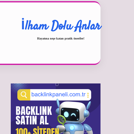
İlham Dolu Anlar
Hayatına neşe katan pratik öneriler!
Sidebar
betexper güncel