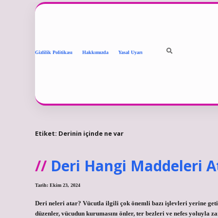
Gizlilik Politikası
Hakkımızda
Yasal Uyarı
Etiket:
Derinin içinde ne var
Deri Hangi Maddeleri A
Tarih: Ekim 23, 2024
Deri neleri atar? Vücutla ilgili çok önemli bazı işlevleri yerine geti
düzenler, vücudun kurumasını önler, ter bezleri ve nefes yoluyla z