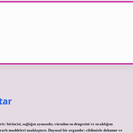
tar
rir: birincisi, sağlığın aynasıdır, vücudun su dengesini ve sıcaklığını
ararlı maddeleri uzaklaştırır. Duyusal bir organdır: cildimizle dokunur ve