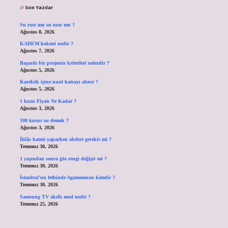
Son Yazılar
Su yun mu su nun mu ?
Ağustos 8, 2026
KADEM kokeni nedir ?
Ağustos 7, 2026
Başarılı bir projenin kriterleri nelerdir ?
Ağustos 5, 2026
Karekök içine nasıl katsayı alınır ?
Ağustos 5, 2026
1 kuzu Fiyatı Ne Kadar ?
Ağustos 3, 2026
100 kusur ne demek ?
Ağustos 3, 2026
İhlâs hatmi yaparken abdest gerekir mi ?
Temmuz 30, 2026
1 yaşından sonra göz rengi değişir mi ?
Temmuz 30, 2026
İstanbul’un fethinde Agamemnon kimdir ?
Temmuz 30, 2026
Samsung TV akıllı mod nedir ?
Temmuz 25, 2026