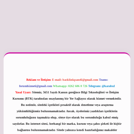
betexper güncel
Reklam ve İletişim:
E-mail:
backlinkpaneli@gmail.com
Teams:
forumhizmeti@gmail.com
Whatsapp: 0262 606 0 726
Telegram: @karabul
Yasal Uyarı:
Sitemiz, 5651 Sayılı Kanun gereğince Bilgi Teknolojileri ve İletişim
Kurumu (BTK) tarafından onaylanmış bir Yer Sağlayıcı olarak hizmet vermektedir.
Bu nedenle, sitedeki içerikleri proaktif olarak denetleme veya araştırma
yükümlülüğümüz bulunmamaktadır. Ancak, üyelerimiz yazdıkları içeriklerin
sorumluluğunu taşımakta olup, siteye üye olarak bu sorumluluğu kabul etmiş
sayılırlar. Bu internet sitesi, herhangi bir marka, kurum veya şahıs şirketi ile hiçbir
bağlantısı bulunmamaktadır. Sitede yalnızca kendi hazırladığımız makaleler