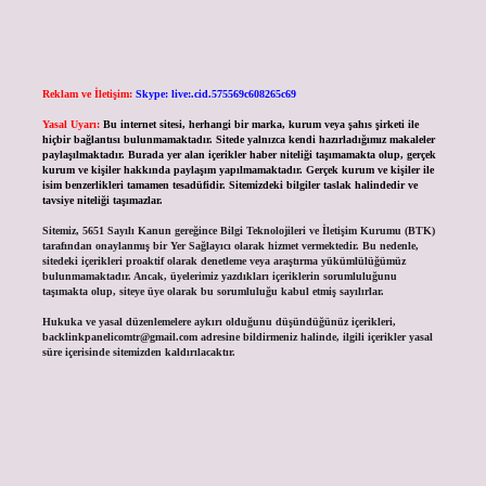
Reklam ve İletişim:
Skype: live:.cid.575569c608265c69
Yasal Uyarı:
Bu internet sitesi, herhangi bir marka, kurum veya şahıs şirketi ile
hiçbir bağlantısı bulunmamaktadır. Sitede yalnızca kendi hazırladığımız makaleler
paylaşılmaktadır. Burada yer alan içerikler haber niteliği taşımamakta olup, gerçek
kurum ve kişiler hakkında paylaşım yapılmamaktadır. Gerçek kurum ve kişiler ile
isim benzerlikleri tamamen tesadüfidir. Sitemizdeki bilgiler taslak halindedir ve
tavsiye niteliği taşımazlar.
Sitemiz, 5651 Sayılı Kanun gereğince Bilgi Teknolojileri ve İletişim Kurumu (BTK)
tarafından onaylanmış bir Yer Sağlayıcı olarak hizmet vermektedir. Bu nedenle,
sitedeki içerikleri proaktif olarak denetleme veya araştırma yükümlülüğümüz
bulunmamaktadır. Ancak, üyelerimiz yazdıkları içeriklerin sorumluluğunu
taşımakta olup, siteye üye olarak bu sorumluluğu kabul etmiş sayılırlar.
Hukuka ve yasal düzenlemelere aykırı olduğunu düşündüğünüz içerikleri,
backlinkpanelicomtr@gmail.com
adresine bildirmeniz halinde, ilgili içerikler yasal
süre içerisinde sitemizden kaldırılacaktır.