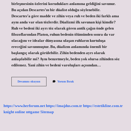
birleşmesinin özlerini korudukları anlamına geldiğini savunur.
Bu açıdan Descartes’ın bir düalist olduğu söylenebilir.
Descartes’a göre madde ve zihin veya ruh ve beden iki farklı ama
aynı anda var olan tözlerdir. Düalizmi ilk savunan kişi kimdir?
Ruh ve bedeni iki ayrı töz olarak gören antik çağın önde gelen
filozoflarından Platon, ruhun bedenin ölümünden sonra da var
olacağını ve idealar dünyasına ulaşan ruhların kurtuluşa
ereceğini savunmuştur. Bu, düalizm anlamında önemli bir
başlangıç ​​olarak görülebilir. Zihin bedenden ayrı olarak
anlaşılabilir mi? Aynı benzetmeyle, beden yok olursa zihinden söz
edilemez. Yani zihin ve bedeni varoluşları açısından…
Beden
Devamını okuyun
Yorum Bırak
Teorisi
Nedir
https://www.herforum.net
https://imajdus.com.tr
https://estetikline.com.tr
knight online
nttgame
Sitemap