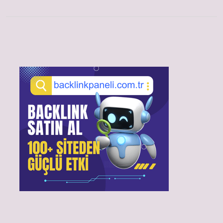
Sidebar