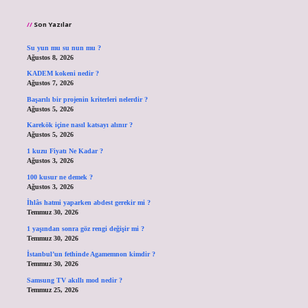
Son Yazılar
Su yun mu su nun mu ?
Ağustos 8, 2026
KADEM kokeni nedir ?
Ağustos 7, 2026
Başarılı bir projenin kriterleri nelerdir ?
Ağustos 5, 2026
Karekök içine nasıl katsayı alınır ?
Ağustos 5, 2026
1 kuzu Fiyatı Ne Kadar ?
Ağustos 3, 2026
100 kusur ne demek ?
Ağustos 3, 2026
İhlâs hatmi yaparken abdest gerekir mi ?
Temmuz 30, 2026
1 yaşından sonra göz rengi değişir mi ?
Temmuz 30, 2026
İstanbul’un fethinde Agamemnon kimdir ?
Temmuz 30, 2026
Samsung TV akıllı mod nedir ?
Temmuz 25, 2026