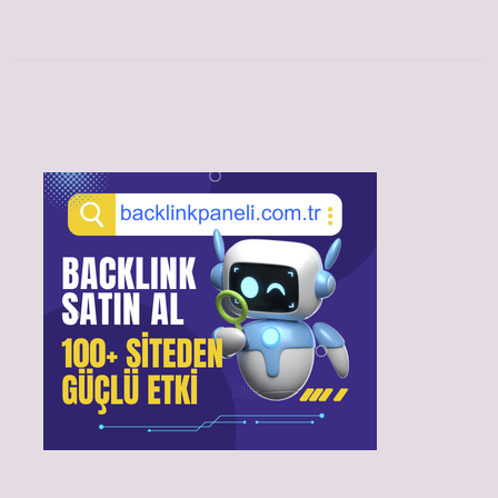
Sidebar