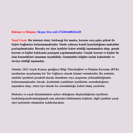
Reklam ve İletişim:
Skype: live:.cid.575569c608265c69
Yasal Uyarı:
Bu internet sitesi, herhangi bir marka, kurum veya şahıs şirketi ile
hiçbir bağlantısı bulunmamaktadır. Sitede yalnızca kendi hazırladığımız makaleler
paylaşılmaktadır. Burada yer alan içerikler haber niteliği taşımamakta olup, gerçek
kurum ve kişiler hakkında paylaşım yapılmamaktadır. Gerçek kurum ve kişiler ile
isim benzerlikleri tamamen tesadüfidir. Sitemizdeki bilgiler taslak halindedir ve
tavsiye niteliği taşımazlar.
Sitemiz, 5651 Sayılı Kanun gereğince Bilgi Teknolojileri ve İletişim Kurumu (BTK)
tarafından onaylanmış bir Yer Sağlayıcı olarak hizmet vermektedir. Bu nedenle,
sitedeki içerikleri proaktif olarak denetleme veya araştırma yükümlülüğümüz
bulunmamaktadır. Ancak, üyelerimiz yazdıkları içeriklerin sorumluluğunu
taşımakta olup, siteye üye olarak bu sorumluluğu kabul etmiş sayılırlar.
Hukuka ve yasal düzenlemelere aykırı olduğunu düşündüğünüz içerikleri,
backlinkpanelicomtr@gmail.com
adresine bildirmeniz halinde, ilgili içerikler yasal
süre içerisinde sitemizden kaldırılacaktır.