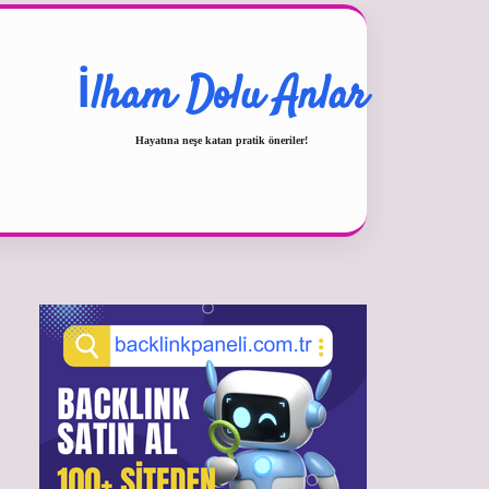
İlham Dolu Anlar
Hayatına neşe katan pratik öneriler!
Sidebar
betexper güncel