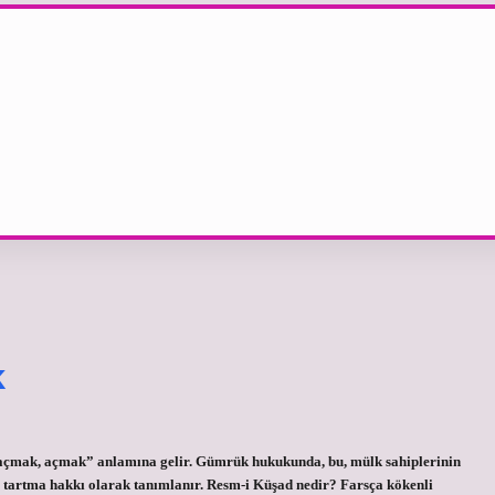
k
“açmak, açmak” anlamına gelir. Gümrük hukukunda, bu, mülk sahiplerinin
tartma hakkı olarak tanımlanır. Resm-i Küşad nedir? Farsça kökenli