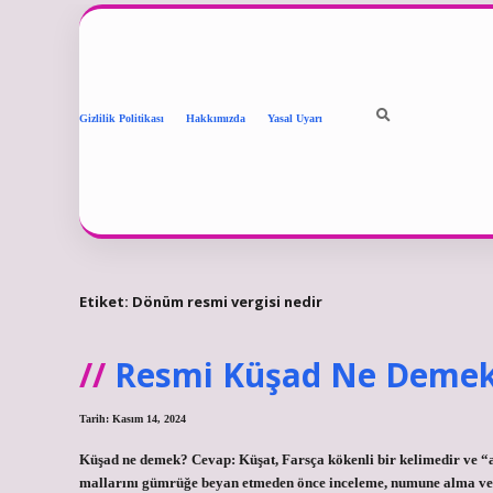
Gizlilik Politikası
Hakkımızda
Yasal Uyarı
Etiket:
Dönüm resmi vergisi nedir
Resmi Küşad Ne Deme
Tarih: Kasım 14, 2024
Küşad ne demek? Cevap: Küşat, Farsça kökenli bir kelimedir ve 
mallarını gümrüğe beyan etmeden önce inceleme, numune alma ve 