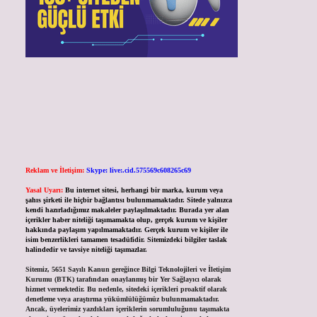
Reklam ve İletişim:
Skype: live:.cid.575569c608265c69
Yasal Uyarı:
Bu internet sitesi, herhangi bir marka, kurum veya
şahıs şirketi ile hiçbir bağlantısı bulunmamaktadır. Sitede yalnızca
kendi hazırladığımız makaleler paylaşılmaktadır. Burada yer alan
içerikler haber niteliği taşımamakta olup, gerçek kurum ve kişiler
hakkında paylaşım yapılmamaktadır. Gerçek kurum ve kişiler ile
isim benzerlikleri tamamen tesadüfidir. Sitemizdeki bilgiler taslak
halindedir ve tavsiye niteliği taşımazlar.
Sitemiz, 5651 Sayılı Kanun gereğince Bilgi Teknolojileri ve İletişim
Kurumu (BTK) tarafından onaylanmış bir Yer Sağlayıcı olarak
hizmet vermektedir. Bu nedenle, sitedeki içerikleri proaktif olarak
denetleme veya araştırma yükümlülüğümüz bulunmamaktadır.
Ancak, üyelerimiz yazdıkları içeriklerin sorumluluğunu taşımakta