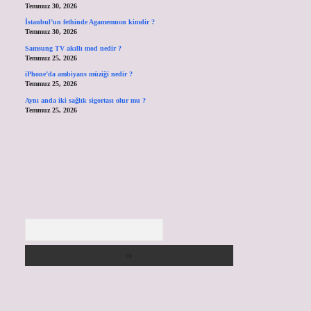
Temmuz 30, 2026
İstanbul’un fethinde Agamemnon kimdir ?
Temmuz 30, 2026
Samsung TV akıllı mod nedir ?
Temmuz 25, 2026
iPhone’da ambiyans müziği nedir ?
Temmuz 25, 2026
Aynı anda iki sağlık sigortası olur mu ?
Temmuz 25, 2026
Arama