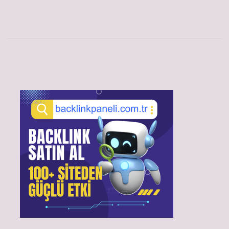
Sidebar