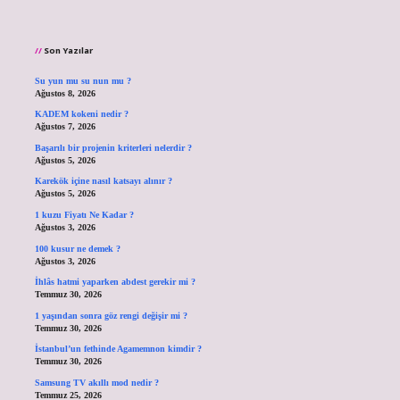
Son Yazılar
Su yun mu su nun mu ?
Ağustos 8, 2026
KADEM kokeni nedir ?
Ağustos 7, 2026
Başarılı bir projenin kriterleri nelerdir ?
Ağustos 5, 2026
Karekök içine nasıl katsayı alınır ?
Ağustos 5, 2026
1 kuzu Fiyatı Ne Kadar ?
Ağustos 3, 2026
100 kusur ne demek ?
Ağustos 3, 2026
İhlâs hatmi yaparken abdest gerekir mi ?
Temmuz 30, 2026
1 yaşından sonra göz rengi değişir mi ?
Temmuz 30, 2026
İstanbul’un fethinde Agamemnon kimdir ?
Temmuz 30, 2026
Samsung TV akıllı mod nedir ?
Temmuz 25, 2026