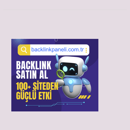
Sidebar