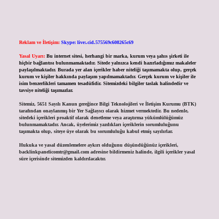
Reklam ve İletişim:
Skype: live:.cid.575569c608265c69
Yasal Uyarı:
Bu internet sitesi, herhangi bir marka, kurum veya şahıs şirketi ile
hiçbir bağlantısı bulunmamaktadır. Sitede yalnızca kendi hazırladığımız makaleler
paylaşılmaktadır. Burada yer alan içerikler haber niteliği taşımamakta olup, gerçek
kurum ve kişiler hakkında paylaşım yapılmamaktadır. Gerçek kurum ve kişiler ile
isim benzerlikleri tamamen tesadüfidir. Sitemizdeki bilgiler taslak halindedir ve
tavsiye niteliği taşımazlar.
Sitemiz, 5651 Sayılı Kanun gereğince Bilgi Teknolojileri ve İletişim Kurumu (BTK)
tarafından onaylanmış bir Yer Sağlayıcı olarak hizmet vermektedir. Bu nedenle,
sitedeki içerikleri proaktif olarak denetleme veya araştırma yükümlülüğümüz
bulunmamaktadır. Ancak, üyelerimiz yazdıkları içeriklerin sorumluluğunu
taşımakta olup, siteye üye olarak bu sorumluluğu kabul etmiş sayılırlar.
Hukuka ve yasal düzenlemelere aykırı olduğunu düşündüğünüz içerikleri,
backlinkpanelicomtr@gmail.com
adresine bildirmeniz halinde, ilgili içerikler yasal
süre içerisinde sitemizden kaldırılacaktır.