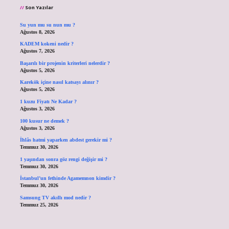
Son Yazılar
Su yun mu su nun mu ?
Ağustos 8, 2026
KADEM kokeni nedir ?
Ağustos 7, 2026
Başarılı bir projenin kriterleri nelerdir ?
Ağustos 5, 2026
Karekök içine nasıl katsayı alınır ?
Ağustos 5, 2026
1 kuzu Fiyatı Ne Kadar ?
Ağustos 3, 2026
100 kusur ne demek ?
Ağustos 3, 2026
İhlâs hatmi yaparken abdest gerekir mi ?
Temmuz 30, 2026
1 yaşından sonra göz rengi değişir mi ?
Temmuz 30, 2026
İstanbul’un fethinde Agamemnon kimdir ?
Temmuz 30, 2026
Samsung TV akıllı mod nedir ?
Temmuz 25, 2026