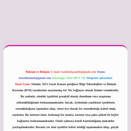
betexper güncel
Reklam ve İletişim:
E-mail:
backlinkpaneli@gmail.com
Teams:
forumhizmeti@gmail.com
Whatsapp: 0262 606 0 726
Telegram: @karabul
Yasal Uyarı:
Sitemiz, 5651 Sayılı Kanun gereğince Bilgi Teknolojileri ve İletişim
Kurumu (BTK) tarafından onaylanmış bir Yer Sağlayıcı olarak hizmet vermektedir.
Bu nedenle, sitedeki içerikleri proaktif olarak denetleme veya araştırma
yükümlülüğümüz bulunmamaktadır. Ancak, üyelerimiz yazdıkları içeriklerin
sorumluluğunu taşımakta olup, siteye üye olarak bu sorumluluğu kabul etmiş
sayılırlar. Bu internet sitesi, herhangi bir marka, kurum veya şahıs şirketi ile hiçbir
bağlantısı bulunmamaktadır. Sitede yalnızca kendi hazırladığımız makaleler
paylaşılmaktadır. Burada yer alan içerikler haber niteliği taşımamakta olup, gerçek