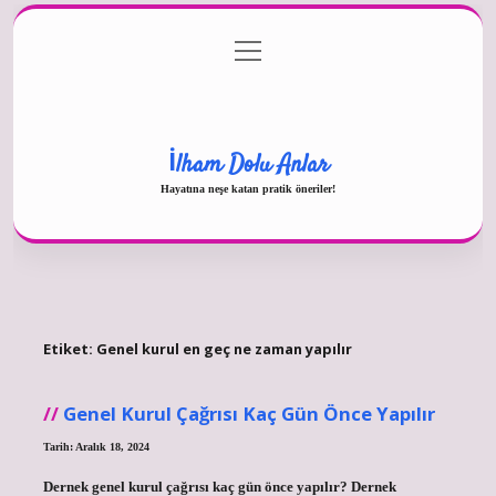
menüyü
Gizlilik Politikası
aç
Hakkımızda
Yasal Uyarı
İlham Dolu Anlar
Hayatına neşe katan pratik öneriler!
Etiket:
Genel kurul en geç ne zaman yapılır
Genel Kurul Çağrısı Kaç Gün Önce Yapılır
Tarih: Aralık 18, 2024
Dernek genel kurul çağrısı kaç gün önce yapılır? Dernek