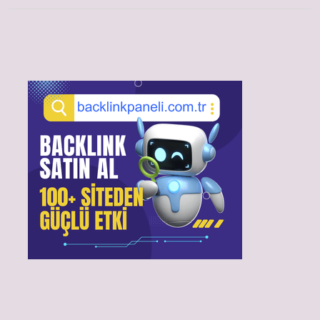
Sidebar