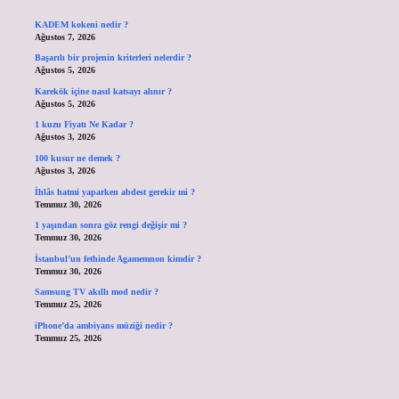
KADEM kokeni nedir ?
Ağustos 7, 2026
Başarılı bir projenin kriterleri nelerdir ?
Ağustos 5, 2026
Karekök içine nasıl katsayı alınır ?
Ağustos 5, 2026
1 kuzu Fiyatı Ne Kadar ?
Ağustos 3, 2026
100 kusur ne demek ?
Ağustos 3, 2026
İhlâs hatmi yaparken abdest gerekir mi ?
Temmuz 30, 2026
1 yaşından sonra göz rengi değişir mi ?
Temmuz 30, 2026
İstanbul’un fethinde Agamemnon kimdir ?
Temmuz 30, 2026
Samsung TV akıllı mod nedir ?
Temmuz 25, 2026
iPhone’da ambiyans müziği nedir ?
Temmuz 25, 2026