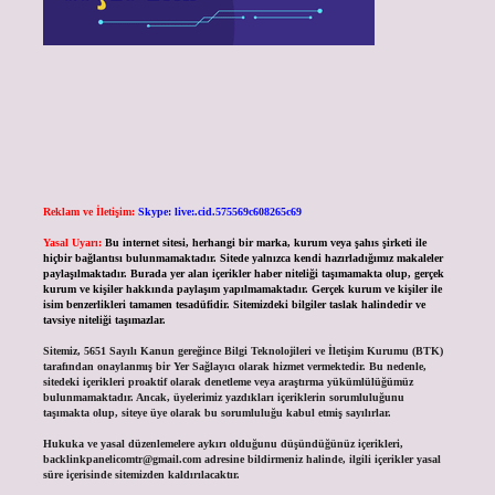
Reklam ve İletişim:
Skype: live:.cid.575569c608265c69
Yasal Uyarı:
Bu internet sitesi, herhangi bir marka, kurum veya şahıs şirketi ile
hiçbir bağlantısı bulunmamaktadır. Sitede yalnızca kendi hazırladığımız makaleler
paylaşılmaktadır. Burada yer alan içerikler haber niteliği taşımamakta olup, gerçek
kurum ve kişiler hakkında paylaşım yapılmamaktadır. Gerçek kurum ve kişiler ile
isim benzerlikleri tamamen tesadüfidir. Sitemizdeki bilgiler taslak halindedir ve
tavsiye niteliği taşımazlar.
Sitemiz, 5651 Sayılı Kanun gereğince Bilgi Teknolojileri ve İletişim Kurumu (BTK)
tarafından onaylanmış bir Yer Sağlayıcı olarak hizmet vermektedir. Bu nedenle,
sitedeki içerikleri proaktif olarak denetleme veya araştırma yükümlülüğümüz
bulunmamaktadır. Ancak, üyelerimiz yazdıkları içeriklerin sorumluluğunu
taşımakta olup, siteye üye olarak bu sorumluluğu kabul etmiş sayılırlar.
Hukuka ve yasal düzenlemelere aykırı olduğunu düşündüğünüz içerikleri,
backlinkpanelicomtr@gmail.com
adresine bildirmeniz halinde, ilgili içerikler yasal
süre içerisinde sitemizden kaldırılacaktır.