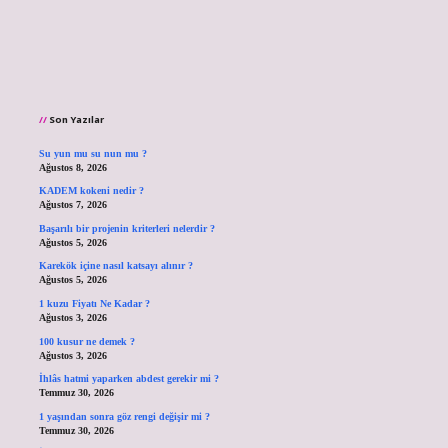
Son Yazılar
Su yun mu su nun mu ?
Ağustos 8, 2026
KADEM kokeni nedir ?
Ağustos 7, 2026
Başarılı bir projenin kriterleri nelerdir ?
Ağustos 5, 2026
Karekök içine nasıl katsayı alınır ?
Ağustos 5, 2026
1 kuzu Fiyatı Ne Kadar ?
Ağustos 3, 2026
100 kusur ne demek ?
Ağustos 3, 2026
İhlâs hatmi yaparken abdest gerekir mi ?
Temmuz 30, 2026
1 yaşından sonra göz rengi değişir mi ?
Temmuz 30, 2026