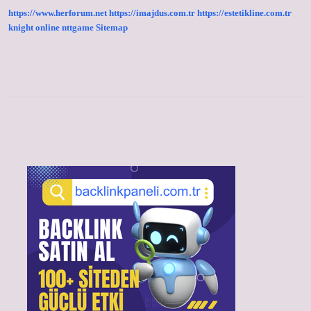
https://www.herforum.net
https://imajdus.com.tr
https://estetikline.com.tr
knight online
nttgame
Sitemap
Sidebar