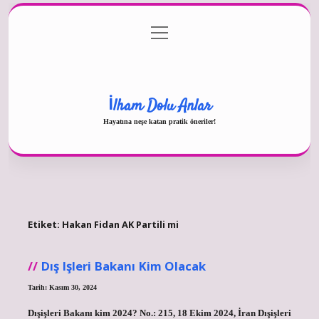
menüyü
Gizlilik Politikası
aç
Hakkımızda
Yasal Uyarı
İlham Dolu Anlar
Hayatına neşe katan pratik öneriler!
Etiket:
Hakan Fidan AK Partili mi
Dış Işleri Bakanı Kim Olacak
Tarih: Kasım 30, 2024
Dışişleri Bakanı kim 2024? No.: 215, 18 Ekim 2024, İran Dışişleri