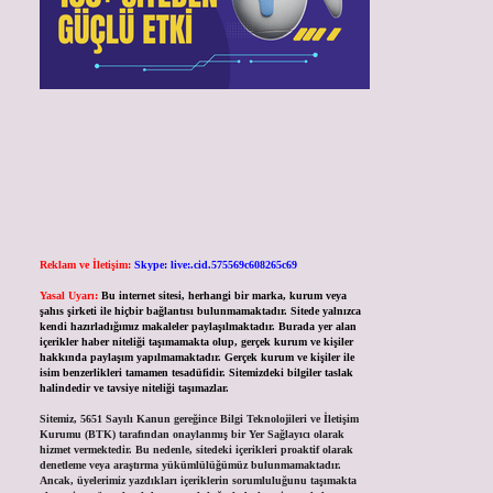
Reklam ve İletişim:
Skype: live:.cid.575569c608265c69
Yasal Uyarı:
Bu internet sitesi, herhangi bir marka, kurum veya
şahıs şirketi ile hiçbir bağlantısı bulunmamaktadır. Sitede yalnızca
kendi hazırladığımız makaleler paylaşılmaktadır. Burada yer alan
içerikler haber niteliği taşımamakta olup, gerçek kurum ve kişiler
hakkında paylaşım yapılmamaktadır. Gerçek kurum ve kişiler ile
isim benzerlikleri tamamen tesadüfidir. Sitemizdeki bilgiler taslak
halindedir ve tavsiye niteliği taşımazlar.
Sitemiz, 5651 Sayılı Kanun gereğince Bilgi Teknolojileri ve İletişim
Kurumu (BTK) tarafından onaylanmış bir Yer Sağlayıcı olarak
hizmet vermektedir. Bu nedenle, sitedeki içerikleri proaktif olarak
denetleme veya araştırma yükümlülüğümüz bulunmamaktadır.
Ancak, üyelerimiz yazdıkları içeriklerin sorumluluğunu taşımakta