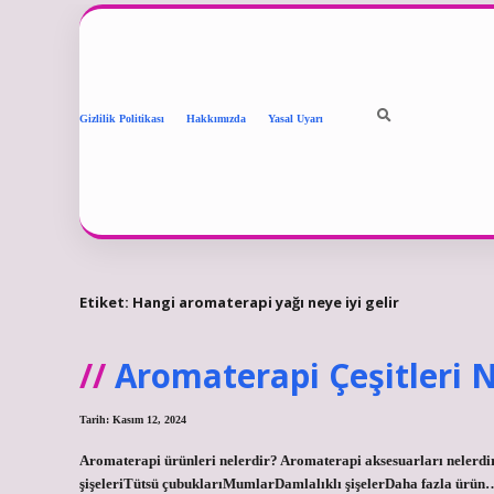
Gizlilik Politikası
Hakkımızda
Yasal Uyarı
Etiket:
Hangi aromaterapi yağı neye iyi gelir
Aromaterapi Çeşitleri N
Tarih: Kasım 12, 2024
Aromaterapi ürünleri nelerdir? Aromaterapi aksesuarları nelerd
şişeleriTütsü çubuklarıMumlarDamlalıklı şişelerDaha fazla ürün… 