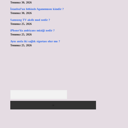
Temmuz 30, 2026
İstanbul’un fethinde Agamemnon kimdir ?
Temmuz 30, 2026
Samsung TV akıllı mod nedir ?
Temmuz 25, 2026
iPhone’da ambiyans müziği nedir ?
Temmuz 25, 2026
Aynı anda iki sağlık sigortası olur mu ?
Temmuz 25, 2026
Arama