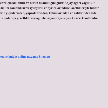
ları için kullanılır ve burun tıkanıklığını giderir. Çay ağacı yağı: Cilt
halini canlandırır ve iyileştirir ve ayrıca arındırıcı özellikleriyle bilinir.
lerin çiçeklerinden, yapraklarından, kabuklarından ve köklerinden elde
. Aromaterapi genellikle masaj, inhalasyon veya suya eklenerek kullanılır.
,…
.com.tr
knight online
nttgame
Sitemap