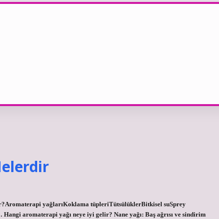
elerdir
ir?Aromaterapi yağlarıKoklama tüpleriTütsülüklerBitkisel suSprey
Hangi aromaterapi yağı neye iyi gelir? Nane yağı: Baş ağrısı ve sindirim