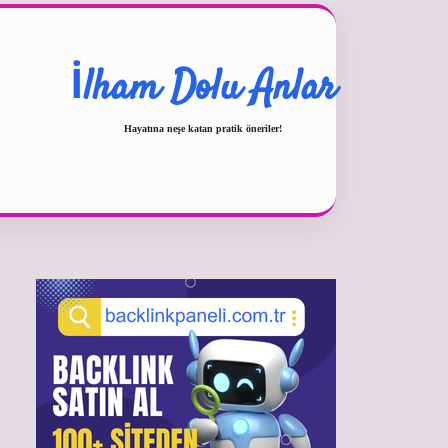
İlham Dolu Anlar
Hayatına neşe katan pratik öneriler!
Sidebar
betexper güncel