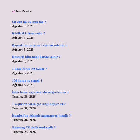
Son Yazılar
Su yun mu su nun mu ?
Ağustos 8, 2026
KADEM kokeni nedir ?
Ağustos 7, 2026
Başarılı bir projenin kriterleri nelerdir ?
Ağustos 5, 2026
Karekök içine nasıl katsayı alınır ?
Ağustos 5, 2026
1 kuzu Fiyatı Ne Kadar ?
Ağustos 3, 2026
100 kusur ne demek ?
Ağustos 3, 2026
İhlâs hatmi yaparken abdest gerekir mi ?
Temmuz 30, 2026
1 yaşından sonra göz rengi değişir mi ?
Temmuz 30, 2026
İstanbul’un fethinde Agamemnon kimdir ?
Temmuz 30, 2026
Samsung TV akıllı mod nedir ?
Temmuz 25, 2026