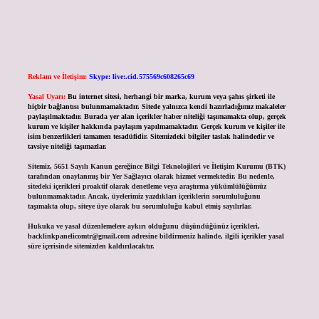
Reklam ve İletişim:
Skype: live:.cid.575569c608265c69
Yasal Uyarı:
Bu internet sitesi, herhangi bir marka, kurum veya şahıs şirketi ile
hiçbir bağlantısı bulunmamaktadır. Sitede yalnızca kendi hazırladığımız makaleler
paylaşılmaktadır. Burada yer alan içerikler haber niteliği taşımamakta olup, gerçek
kurum ve kişiler hakkında paylaşım yapılmamaktadır. Gerçek kurum ve kişiler ile
isim benzerlikleri tamamen tesadüfidir. Sitemizdeki bilgiler taslak halindedir ve
tavsiye niteliği taşımazlar.
Sitemiz, 5651 Sayılı Kanun gereğince Bilgi Teknolojileri ve İletişim Kurumu (BTK)
tarafından onaylanmış bir Yer Sağlayıcı olarak hizmet vermektedir. Bu nedenle,
sitedeki içerikleri proaktif olarak denetleme veya araştırma yükümlülüğümüz
bulunmamaktadır. Ancak, üyelerimiz yazdıkları içeriklerin sorumluluğunu
taşımakta olup, siteye üye olarak bu sorumluluğu kabul etmiş sayılırlar.
Hukuka ve yasal düzenlemelere aykırı olduğunu düşündüğünüz içerikleri,
backlinkpanelicomtr@gmail.com
adresine bildirmeniz halinde, ilgili içerikler yasal
süre içerisinde sitemizden kaldırılacaktır.