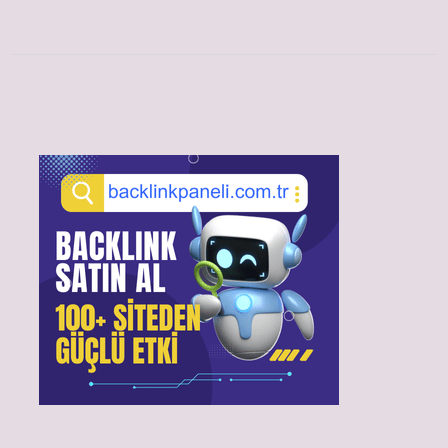
Sidebar