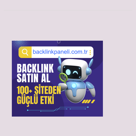
Sidebar