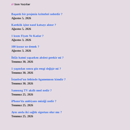
Son Yazılar
Başarılı bir projenin kriterleri nelerdir ?
Ağustos 5, 2026
Karekök içine nasıl katsayı alınır ?
Ağustos 5, 2026
1 kuzu Fiyatı Ne Kadar ?
Ağustos 3, 2026
100 kusur ne demek ?
Ağustos 3, 2026
İhlâs hatmi yaparken abdest gerekir mi ?
Temmuz 30, 2026
1 yaşından sonra göz rengi değişir mi ?
Temmuz 30, 2026
İstanbul’un fethinde Agamemnon kimdir ?
Temmuz 30, 2026
Samsung TV akıllı mod nedir ?
Temmuz 25, 2026
iPhone’da ambiyans müziği nedir ?
Temmuz 25, 2026
Aynı anda iki sağlık sigortası olur mu ?
Temmuz 25, 2026