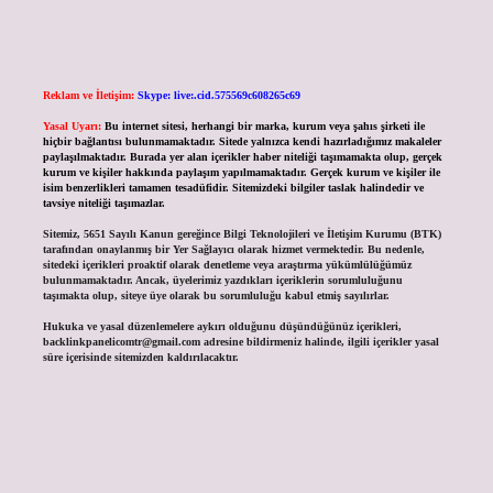
Reklam ve İletişim:
Skype: live:.cid.575569c608265c69
Yasal Uyarı:
Bu internet sitesi, herhangi bir marka, kurum veya şahıs şirketi ile
hiçbir bağlantısı bulunmamaktadır. Sitede yalnızca kendi hazırladığımız makaleler
paylaşılmaktadır. Burada yer alan içerikler haber niteliği taşımamakta olup, gerçek
kurum ve kişiler hakkında paylaşım yapılmamaktadır. Gerçek kurum ve kişiler ile
isim benzerlikleri tamamen tesadüfidir. Sitemizdeki bilgiler taslak halindedir ve
tavsiye niteliği taşımazlar.
Sitemiz, 5651 Sayılı Kanun gereğince Bilgi Teknolojileri ve İletişim Kurumu (BTK)
tarafından onaylanmış bir Yer Sağlayıcı olarak hizmet vermektedir. Bu nedenle,
sitedeki içerikleri proaktif olarak denetleme veya araştırma yükümlülüğümüz
bulunmamaktadır. Ancak, üyelerimiz yazdıkları içeriklerin sorumluluğunu
taşımakta olup, siteye üye olarak bu sorumluluğu kabul etmiş sayılırlar.
Hukuka ve yasal düzenlemelere aykırı olduğunu düşündüğünüz içerikleri,
backlinkpanelicomtr@gmail.com
adresine bildirmeniz halinde, ilgili içerikler yasal
süre içerisinde sitemizden kaldırılacaktır.