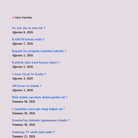
Son Yazılar
Su yun mu su nun mu ?
Ağustos 8, 2026
KADEM kokeni nedir ?
Ağustos 7, 2026
Başarılı bir projenin kriterleri nelerdir ?
Ağustos 5, 2026
Karekök içine nasıl katsayı alınır ?
Ağustos 5, 2026
1 kuzu Fiyatı Ne Kadar ?
Ağustos 3, 2026
100 kusur ne demek ?
Ağustos 3, 2026
İhlâs hatmi yaparken abdest gerekir mi ?
Temmuz 30, 2026
1 yaşından sonra göz rengi değişir mi ?
Temmuz 30, 2026
İstanbul’un fethinde Agamemnon kimdir ?
Temmuz 30, 2026
Samsung TV akıllı mod nedir ?
Temmuz 25, 2026