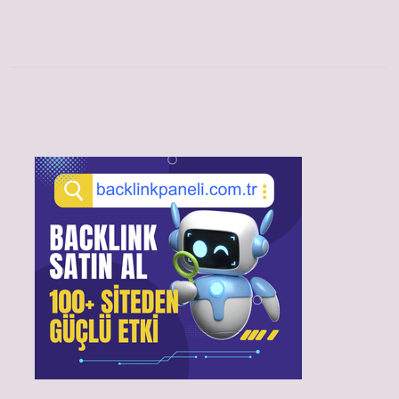
Sidebar