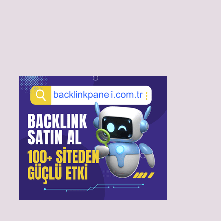
Sidebar