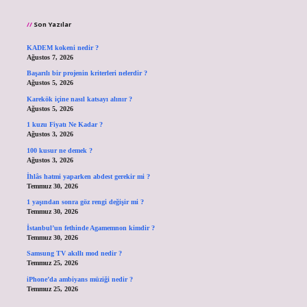
Son Yazılar
KADEM kokeni nedir ?
Ağustos 7, 2026
Başarılı bir projenin kriterleri nelerdir ?
Ağustos 5, 2026
Karekök içine nasıl katsayı alınır ?
Ağustos 5, 2026
1 kuzu Fiyatı Ne Kadar ?
Ağustos 3, 2026
100 kusur ne demek ?
Ağustos 3, 2026
İhlâs hatmi yaparken abdest gerekir mi ?
Temmuz 30, 2026
1 yaşından sonra göz rengi değişir mi ?
Temmuz 30, 2026
İstanbul’un fethinde Agamemnon kimdir ?
Temmuz 30, 2026
Samsung TV akıllı mod nedir ?
Temmuz 25, 2026
iPhone’da ambiyans müziği nedir ?
Temmuz 25, 2026