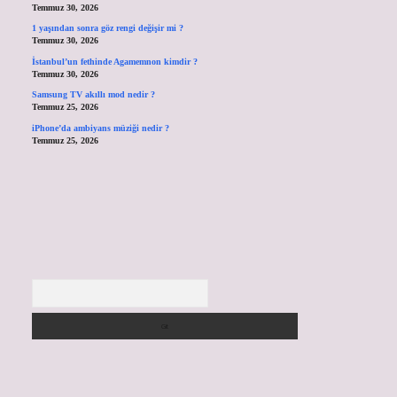
Temmuz 30, 2026
1 yaşından sonra göz rengi değişir mi ?
Temmuz 30, 2026
İstanbul’un fethinde Agamemnon kimdir ?
Temmuz 30, 2026
Samsung TV akıllı mod nedir ?
Temmuz 25, 2026
iPhone’da ambiyans müziği nedir ?
Temmuz 25, 2026
Arama