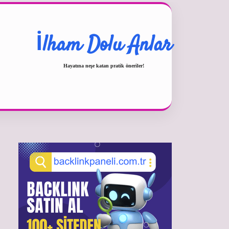
İlham Dolu Anlar
Hayatına neşe katan pratik öneriler!
Sidebar
betexper güncel