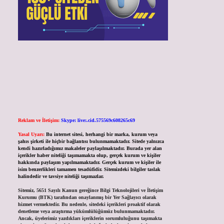
Reklam ve İletişim:
Skype: live:.cid.575569c608265c69
Yasal Uyarı:
Bu internet sitesi, herhangi bir marka, kurum veya
şahıs şirketi ile hiçbir bağlantısı bulunmamaktadır. Sitede yalnızca
kendi hazırladığımız makaleler paylaşılmaktadır. Burada yer alan
içerikler haber niteliği taşımamakta olup, gerçek kurum ve kişiler
hakkında paylaşım yapılmamaktadır. Gerçek kurum ve kişiler ile
isim benzerlikleri tamamen tesadüfidir. Sitemizdeki bilgiler taslak
halindedir ve tavsiye niteliği taşımazlar.
Sitemiz, 5651 Sayılı Kanun gereğince Bilgi Teknolojileri ve İletişim
Kurumu (BTK) tarafından onaylanmış bir Yer Sağlayıcı olarak
hizmet vermektedir. Bu nedenle, sitedeki içerikleri proaktif olarak
denetleme veya araştırma yükümlülüğümüz bulunmamaktadır.
Ancak, üyelerimiz yazdıkları içeriklerin sorumluluğunu taşımakta