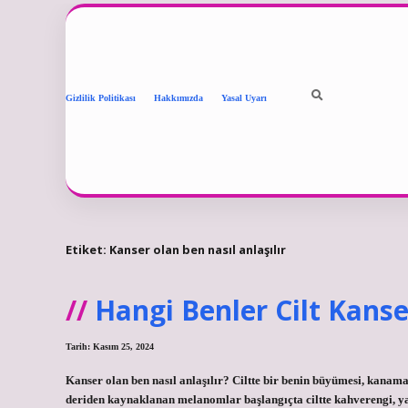
Gizlilik Politikası
Hakkımızda
Yasal Uyarı
Etiket:
Kanser olan ben nasıl anlaşılır
Hangi Benler Cilt Kanse
Tarih: Kasım 25, 2024
Kanser olan ben nasıl anlaşılır? Ciltte bir benin büyümesi, kanama
deriden kaynaklanan melanomlar başlangıçta ciltte kahverengi, ya