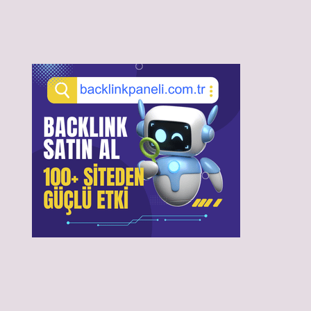
Sidebar