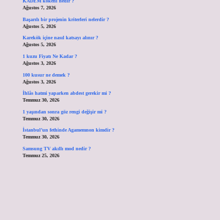
KADEM kokeni nedir ?
Ağustos 7, 2026
Başarılı bir projenin kriterleri nelerdir ?
Ağustos 5, 2026
Karekök içine nasıl katsayı alınır ?
Ağustos 5, 2026
1 kuzu Fiyatı Ne Kadar ?
Ağustos 3, 2026
100 kusur ne demek ?
Ağustos 3, 2026
İhlâs hatmi yaparken abdest gerekir mi ?
Temmuz 30, 2026
1 yaşından sonra göz rengi değişir mi ?
Temmuz 30, 2026
İstanbul’un fethinde Agamemnon kimdir ?
Temmuz 30, 2026
Samsung TV akıllı mod nedir ?
Temmuz 25, 2026