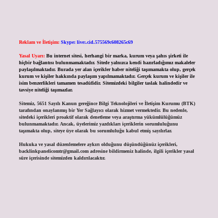
Reklam ve İletişim:
Skype: live:.cid.575569c608265c69
Yasal Uyarı:
Bu internet sitesi, herhangi bir marka, kurum veya şahıs şirketi ile
hiçbir bağlantısı bulunmamaktadır. Sitede yalnızca kendi hazırladığımız makaleler
paylaşılmaktadır. Burada yer alan içerikler haber niteliği taşımamakta olup, gerçek
kurum ve kişiler hakkında paylaşım yapılmamaktadır. Gerçek kurum ve kişiler ile
isim benzerlikleri tamamen tesadüfidir. Sitemizdeki bilgiler taslak halindedir ve
tavsiye niteliği taşımazlar.
Sitemiz, 5651 Sayılı Kanun gereğince Bilgi Teknolojileri ve İletişim Kurumu (BTK)
tarafından onaylanmış bir Yer Sağlayıcı olarak hizmet vermektedir. Bu nedenle,
sitedeki içerikleri proaktif olarak denetleme veya araştırma yükümlülüğümüz
bulunmamaktadır. Ancak, üyelerimiz yazdıkları içeriklerin sorumluluğunu
taşımakta olup, siteye üye olarak bu sorumluluğu kabul etmiş sayılırlar.
Hukuka ve yasal düzenlemelere aykırı olduğunu düşündüğünüz içerikleri,
backlinkpanelicomtr@gmail.com
adresine bildirmeniz halinde, ilgili içerikler yasal
süre içerisinde sitemizden kaldırılacaktır.