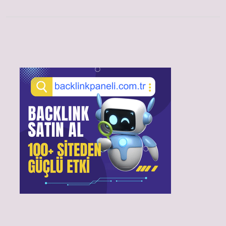
Sidebar