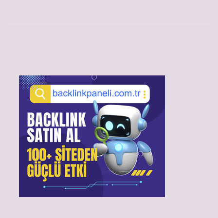
Sidebar