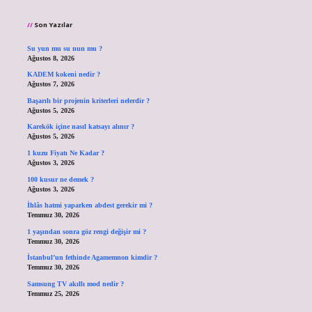
Son Yazılar
Su yun mu su nun mu ?
Ağustos 8, 2026
KADEM kokeni nedir ?
Ağustos 7, 2026
Başarılı bir projenin kriterleri nelerdir ?
Ağustos 5, 2026
Karekök içine nasıl katsayı alınır ?
Ağustos 5, 2026
1 kuzu Fiyatı Ne Kadar ?
Ağustos 3, 2026
100 kusur ne demek ?
Ağustos 3, 2026
İhlâs hatmi yaparken abdest gerekir mi ?
Temmuz 30, 2026
1 yaşından sonra göz rengi değişir mi ?
Temmuz 30, 2026
İstanbul’un fethinde Agamemnon kimdir ?
Temmuz 30, 2026
Samsung TV akıllı mod nedir ?
Temmuz 25, 2026