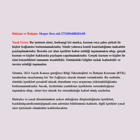
Reklam ve İletişim:
Skype: live:.cid.575569c608265c69
Yasal Uyarı:
Bu internet sitesi, herhangi bir marka, kurum veya şahıs şirketi ile
hiçbir bağlantısı bulunmamaktadır. Sitede yalnızca kendi hazırladığımız makaleler
paylaşılmaktadır. Burada yer alan içerikler haber niteliği taşımamakta olup, gerçek
kurum ve kişiler hakkında paylaşım yapılmamaktadır. Gerçek kurum ve kişiler ile
isim benzerlikleri tamamen tesadüfidir. Sitemizdeki bilgiler taslak halindedir ve
tavsiye niteliği taşımazlar.
Sitemiz, 5651 Sayılı Kanun gereğince Bilgi Teknolojileri ve İletişim Kurumu (BTK)
tarafından onaylanmış bir Yer Sağlayıcı olarak hizmet vermektedir. Bu nedenle,
sitedeki içerikleri proaktif olarak denetleme veya araştırma yükümlülüğümüz
bulunmamaktadır. Ancak, üyelerimiz yazdıkları içeriklerin sorumluluğunu
taşımakta olup, siteye üye olarak bu sorumluluğu kabul etmiş sayılırlar.
Hukuka ve yasal düzenlemelere aykırı olduğunu düşündüğünüz içerikleri,
backlinkpanelicomtr@gmail.com
adresine bildirmeniz halinde, ilgili içerikler yasal
süre içerisinde sitemizden kaldırılacaktır.