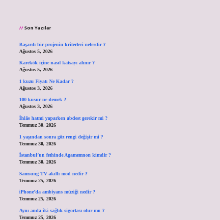
Son Yazılar
Başarılı bir projenin kriterleri nelerdir ?
Ağustos 5, 2026
Karekök içine nasıl katsayı alınır ?
Ağustos 5, 2026
1 kuzu Fiyatı Ne Kadar ?
Ağustos 3, 2026
100 kusur ne demek ?
Ağustos 3, 2026
İhlâs hatmi yaparken abdest gerekir mi ?
Temmuz 30, 2026
1 yaşından sonra göz rengi değişir mi ?
Temmuz 30, 2026
İstanbul’un fethinde Agamemnon kimdir ?
Temmuz 30, 2026
Samsung TV akıllı mod nedir ?
Temmuz 25, 2026
iPhone’da ambiyans müziği nedir ?
Temmuz 25, 2026
Aynı anda iki sağlık sigortası olur mu ?
Temmuz 25, 2026