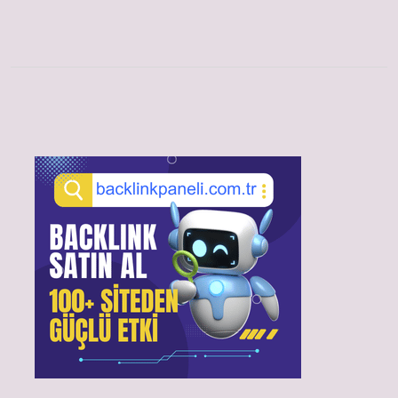
Sidebar