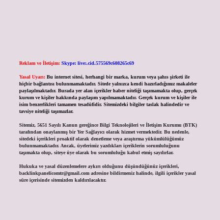
Reklam ve İletişim:
Skype: live:.cid.575569c608265c69
Yasal Uyarı:
Bu internet sitesi, herhangi bir marka, kurum veya şahıs şirketi ile
hiçbir bağlantısı bulunmamaktadır. Sitede yalnızca kendi hazırladığımız makaleler
paylaşılmaktadır. Burada yer alan içerikler haber niteliği taşımamakta olup, gerçek
kurum ve kişiler hakkında paylaşım yapılmamaktadır. Gerçek kurum ve kişiler ile
isim benzerlikleri tamamen tesadüfidir. Sitemizdeki bilgiler taslak halindedir ve
tavsiye niteliği taşımazlar.
Sitemiz, 5651 Sayılı Kanun gereğince Bilgi Teknolojileri ve İletişim Kurumu (BTK)
tarafından onaylanmış bir Yer Sağlayıcı olarak hizmet vermektedir. Bu nedenle,
sitedeki içerikleri proaktif olarak denetleme veya araştırma yükümlülüğümüz
bulunmamaktadır. Ancak, üyelerimiz yazdıkları içeriklerin sorumluluğunu
taşımakta olup, siteye üye olarak bu sorumluluğu kabul etmiş sayılırlar.
Hukuka ve yasal düzenlemelere aykırı olduğunu düşündüğünüz içerikleri,
backlinkpanelicomtr@gmail.com
adresine bildirmeniz halinde, ilgili içerikler yasal
süre içerisinde sitemizden kaldırılacaktır.