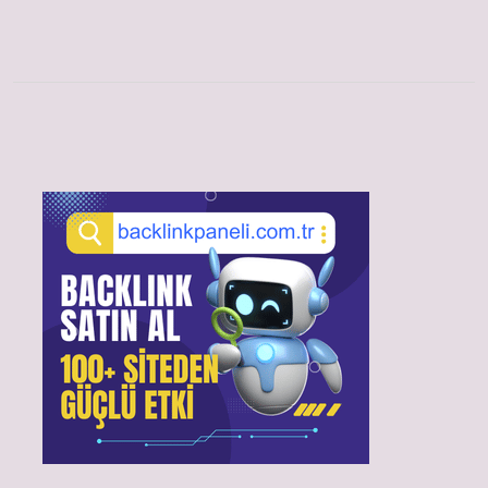
Sidebar