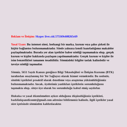
Reklam ve İletişim:
Skype: live:.cid.575569c608265c69
Yasal Uyarı:
Bu internet sitesi, herhangi bir marka, kurum veya şahıs şirketi ile
hiçbir bağlantısı bulunmamaktadır. Sitede yalnızca kendi hazırladığımız makaleler
paylaşılmaktadır. Burada yer alan içerikler haber niteliği taşımamakta olup, gerçek
kurum ve kişiler hakkında paylaşım yapılmamaktadır. Gerçek kurum ve kişiler ile
isim benzerlikleri tamamen tesadüfidir. Sitemizdeki bilgiler taslak halindedir ve
tavsiye niteliği taşımazlar.
Sitemiz, 5651 Sayılı Kanun gereğince Bilgi Teknolojileri ve İletişim Kurumu (BTK)
tarafından onaylanmış bir Yer Sağlayıcı olarak hizmet vermektedir. Bu nedenle,
sitedeki içerikleri proaktif olarak denetleme veya araştırma yükümlülüğümüz
bulunmamaktadır. Ancak, üyelerimiz yazdıkları içeriklerin sorumluluğunu
taşımakta olup, siteye üye olarak bu sorumluluğu kabul etmiş sayılırlar.
Hukuka ve yasal düzenlemelere aykırı olduğunu düşündüğünüz içerikleri,
backlinkpanelicomtr@gmail.com
adresine bildirmeniz halinde, ilgili içerikler yasal
süre içerisinde sitemizden kaldırılacaktır.