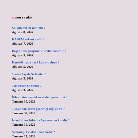
Son Yazılar
Su yun mu su nun mu ?
Ağustos 8, 2026
KADEM kokeni nedir ?
Ağustos 7, 2026
Başarılı bir projenin kriterleri nelerdir ?
Ağustos 5, 2026
Karekök içine nasıl katsayı alınır ?
Ağustos 5, 2026
1 kuzu Fiyatı Ne Kadar ?
Ağustos 3, 2026
100 kusur ne demek ?
Ağustos 3, 2026
İhlâs hatmi yaparken abdest gerekir mi ?
Temmuz 30, 2026
1 yaşından sonra göz rengi değişir mi ?
Temmuz 30, 2026
İstanbul’un fethinde Agamemnon kimdir ?
Temmuz 30, 2026
Samsung TV akıllı mod nedir ?
Temmuz 25, 2026