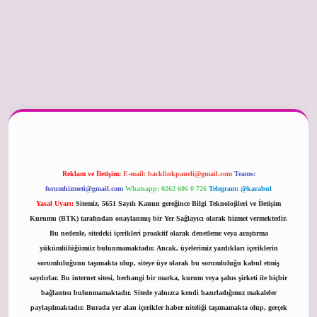
betexper güncel
Reklam ve İletişim:
E-mail:
backlinkpaneli@gmail.com
Teams:
forumhizmeti@gmail.com
Whatsapp: 0262 606 0 726
Telegram: @karabul
Yasal Uyarı:
Sitemiz, 5651 Sayılı Kanun gereğince Bilgi Teknolojileri ve İletişim
Kurumu (BTK) tarafından onaylanmış bir Yer Sağlayıcı olarak hizmet vermektedir.
Bu nedenle, sitedeki içerikleri proaktif olarak denetleme veya araştırma
yükümlülüğümüz bulunmamaktadır. Ancak, üyelerimiz yazdıkları içeriklerin
sorumluluğunu taşımakta olup, siteye üye olarak bu sorumluluğu kabul etmiş
sayılırlar. Bu internet sitesi, herhangi bir marka, kurum veya şahıs şirketi ile hiçbir
bağlantısı bulunmamaktadır. Sitede yalnızca kendi hazırladığımız makaleler
paylaşılmaktadır. Burada yer alan içerikler haber niteliği taşımamakta olup, gerçek