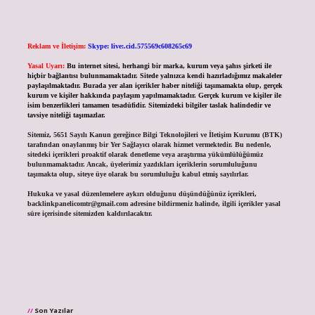
Reklam ve İletişim:
Skype: live:.cid.575569c608265c69
Yasal Uyarı:
Bu internet sitesi, herhangi bir marka, kurum veya şahıs şirketi ile
hiçbir bağlantısı bulunmamaktadır. Sitede yalnızca kendi hazırladığımız makaleler
paylaşılmaktadır. Burada yer alan içerikler haber niteliği taşımamakta olup, gerçek
kurum ve kişiler hakkında paylaşım yapılmamaktadır. Gerçek kurum ve kişiler ile
isim benzerlikleri tamamen tesadüfidir. Sitemizdeki bilgiler taslak halindedir ve
tavsiye niteliği taşımazlar.
Sitemiz, 5651 Sayılı Kanun gereğince Bilgi Teknolojileri ve İletişim Kurumu (BTK)
tarafından onaylanmış bir Yer Sağlayıcı olarak hizmet vermektedir. Bu nedenle,
sitedeki içerikleri proaktif olarak denetleme veya araştırma yükümlülüğümüz
bulunmamaktadır. Ancak, üyelerimiz yazdıkları içeriklerin sorumluluğunu
taşımakta olup, siteye üye olarak bu sorumluluğu kabul etmiş sayılırlar.
Hukuka ve yasal düzenlemelere aykırı olduğunu düşündüğünüz içerikleri,
backlinkpanelicomtr@gmail.com
adresine bildirmeniz halinde, ilgili içerikler yasal
süre içerisinde sitemizden kaldırılacaktır.
Son Yazılar