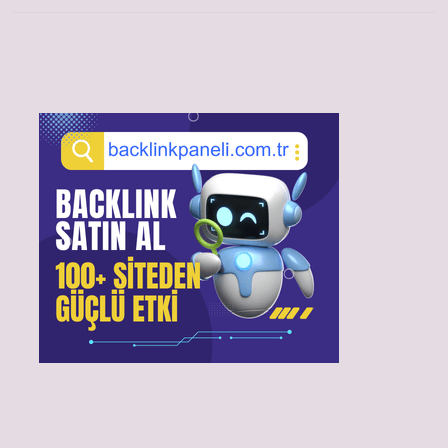
Sidebar