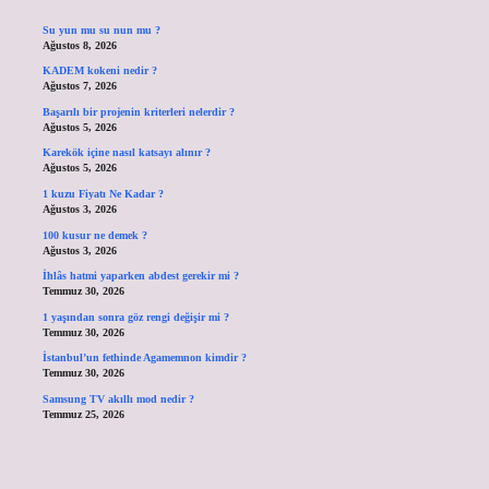
Su yun mu su nun mu ?
Ağustos 8, 2026
KADEM kokeni nedir ?
Ağustos 7, 2026
Başarılı bir projenin kriterleri nelerdir ?
Ağustos 5, 2026
Karekök içine nasıl katsayı alınır ?
Ağustos 5, 2026
1 kuzu Fiyatı Ne Kadar ?
Ağustos 3, 2026
100 kusur ne demek ?
Ağustos 3, 2026
İhlâs hatmi yaparken abdest gerekir mi ?
Temmuz 30, 2026
1 yaşından sonra göz rengi değişir mi ?
Temmuz 30, 2026
İstanbul’un fethinde Agamemnon kimdir ?
Temmuz 30, 2026
Samsung TV akıllı mod nedir ?
Temmuz 25, 2026