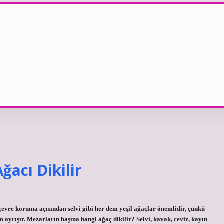
acı Dikilir
evre koruma açısından selvi gibi her dem yeşil ağaçlar önemlidir, çünkü
yrışır. Mezarların başına hangi ağaç dikilir? Selvi, kavak, ceviz, kayın