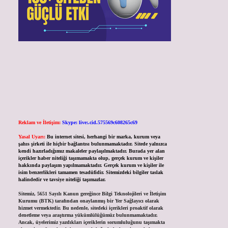
Reklam ve İletişim:
Skype: live:.cid.575569c608265c69
Yasal Uyarı:
Bu internet sitesi, herhangi bir marka, kurum veya
şahıs şirketi ile hiçbir bağlantısı bulunmamaktadır. Sitede yalnızca
kendi hazırladığımız makaleler paylaşılmaktadır. Burada yer alan
içerikler haber niteliği taşımamakta olup, gerçek kurum ve kişiler
hakkında paylaşım yapılmamaktadır. Gerçek kurum ve kişiler ile
isim benzerlikleri tamamen tesadüfidir. Sitemizdeki bilgiler taslak
halindedir ve tavsiye niteliği taşımazlar.
Sitemiz, 5651 Sayılı Kanun gereğince Bilgi Teknolojileri ve İletişim
Kurumu (BTK) tarafından onaylanmış bir Yer Sağlayıcı olarak
hizmet vermektedir. Bu nedenle, sitedeki içerikleri proaktif olarak
denetleme veya araştırma yükümlülüğümüz bulunmamaktadır.
Ancak, üyelerimiz yazdıkları içeriklerin sorumluluğunu taşımakta