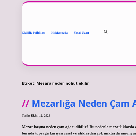
Gizlilik Politikası
Hakkımızda
Yasal Uyarı
Etiket:
Mezara neden nohut ekilir
Mezarlığa Neden Çam Ağ
Tarih: Ekim 12, 2024
Mezar başına neden çam ağacı dikilir? Bu nedenle mezarlıklarda ç
burada toprağa karışan ceset ve atıklardan çok miktarda amonyum a