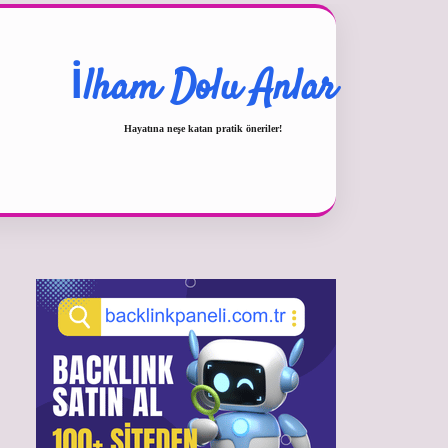
İlham Dolu Anlar
Hayatına neşe katan pratik öneriler!
Sidebar
betexper güncel