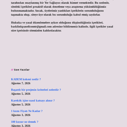
tarafından onaylanmış bir Yer Sağlayıcı olarak hizmet vermektedir. Bu nedenle,
sitedeki içerikleri proaktif olarak denetleme veya araştırma yükümlülüğümüz
bulunmamaktadır. Ancak, üyelerimiz yazdıkları içeriklerin sorumluluğunu
taşımakta olup, siteye üye olarak bu sorumluluğu kabul etmiş sayılırlar.
Hukuka ve yasal düzenlemelere aykırı olduğunu düşündüğünüz içerikleri,
backlinkpanelicomtr@gmail.com
adresine bildirmeniz halinde, ilgili içerikler yasal
süre içerisinde sitemizden kaldırılacaktır.
Son Yazılar
KADEM kokeni nedir ?
Ağustos 7, 2026
Başarılı bir projenin kriterleri nelerdir ?
Ağustos 5, 2026
Karekök içine nasıl katsayı alınır ?
Ağustos 5, 2026
1 kuzu Fiyatı Ne Kadar ?
Ağustos 3, 2026
100 kusur ne demek ?
Ağustos 3, 2026