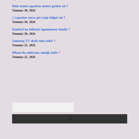
İhlâs hatmi yaparken abdest gerekir mi ?
Temmuz 30, 2026
1 yaşından sonra göz rengi değişir mi ?
Temmuz 30, 2026
İstanbul’un fethinde Agamemnon kimdir ?
Temmuz 30, 2026
Samsung TV akıllı mod nedir ?
Temmuz 25, 2026
iPhone’da ambiyans müziği nedir ?
Temmuz 25, 2026
Arama