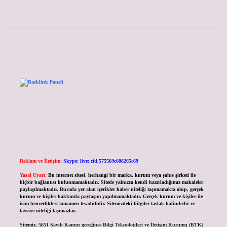
Sidebar
Reklam ve İletişim:
Skype: live:.cid.575569c608265c69
Yasal Uyarı:
Bu internet sitesi, herhangi bir marka, kurum veya şahıs şirketi ile
hiçbir bağlantısı bulunmamaktadır. Sitede yalnızca kendi hazırladığımız makaleler
paylaşılmaktadır. Burada yer alan içerikler haber niteliği taşımamakta olup, gerçek
kurum ve kişiler hakkında paylaşım yapılmamaktadır. Gerçek kurum ve kişiler ile
isim benzerlikleri tamamen tesadüfidir. Sitemizdeki bilgiler taslak halindedir ve
tavsiye niteliği taşımazlar.
Sitemiz, 5651 Sayılı Kanun gereğince Bilgi Teknolojileri ve İletişim Kurumu (BTK)