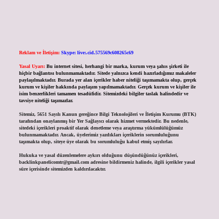
Reklam ve İletişim:
Skype: live:.cid.575569c608265c69
Yasal Uyarı:
Bu internet sitesi, herhangi bir marka, kurum veya şahıs şirketi ile
hiçbir bağlantısı bulunmamaktadır. Sitede yalnızca kendi hazırladığımız makaleler
paylaşılmaktadır. Burada yer alan içerikler haber niteliği taşımamakta olup, gerçek
kurum ve kişiler hakkında paylaşım yapılmamaktadır. Gerçek kurum ve kişiler ile
isim benzerlikleri tamamen tesadüfidir. Sitemizdeki bilgiler taslak halindedir ve
tavsiye niteliği taşımazlar.
Sitemiz, 5651 Sayılı Kanun gereğince Bilgi Teknolojileri ve İletişim Kurumu (BTK)
tarafından onaylanmış bir Yer Sağlayıcı olarak hizmet vermektedir. Bu nedenle,
sitedeki içerikleri proaktif olarak denetleme veya araştırma yükümlülüğümüz
bulunmamaktadır. Ancak, üyelerimiz yazdıkları içeriklerin sorumluluğunu
taşımakta olup, siteye üye olarak bu sorumluluğu kabul etmiş sayılırlar.
Hukuka ve yasal düzenlemelere aykırı olduğunu düşündüğünüz içerikleri,
backlinkpanelicomtr@gmail.com
adresine bildirmeniz halinde, ilgili içerikler yasal
süre içerisinde sitemizden kaldırılacaktır.