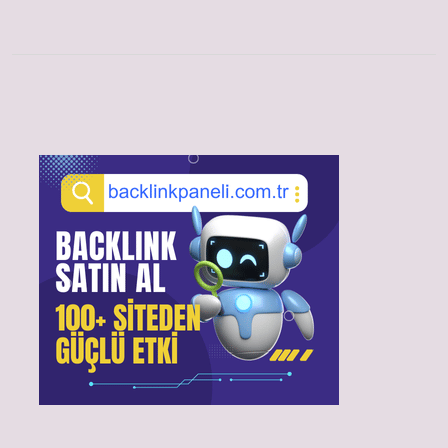
Sidebar