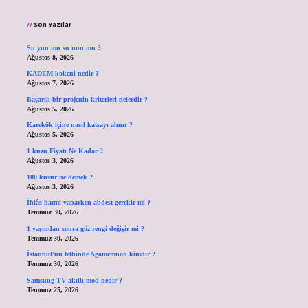
Son Yazılar
Su yun mu su nun mu ?
Ağustos 8, 2026
KADEM kokeni nedir ?
Ağustos 7, 2026
Başarılı bir projenin kriterleri nelerdir ?
Ağustos 5, 2026
Karekök içine nasıl katsayı alınır ?
Ağustos 5, 2026
1 kuzu Fiyatı Ne Kadar ?
Ağustos 3, 2026
100 kusur ne demek ?
Ağustos 3, 2026
İhlâs hatmi yaparken abdest gerekir mi ?
Temmuz 30, 2026
1 yaşından sonra göz rengi değişir mi ?
Temmuz 30, 2026
İstanbul’un fethinde Agamemnon kimdir ?
Temmuz 30, 2026
Samsung TV akıllı mod nedir ?
Temmuz 25, 2026