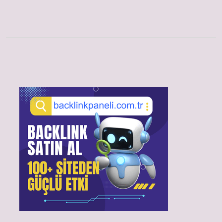
Sidebar