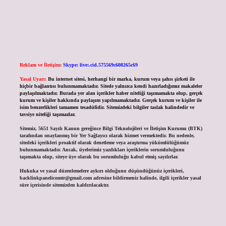
Reklam ve İletişim:
Skype: live:.cid.575569c608265c69
Yasal Uyarı:
Bu internet sitesi, herhangi bir marka, kurum veya şahıs şirketi ile
hiçbir bağlantısı bulunmamaktadır. Sitede yalnızca kendi hazırladığımız makaleler
paylaşılmaktadır. Burada yer alan içerikler haber niteliği taşımamakta olup, gerçek
kurum ve kişiler hakkında paylaşım yapılmamaktadır. Gerçek kurum ve kişiler ile
isim benzerlikleri tamamen tesadüfidir. Sitemizdeki bilgiler taslak halindedir ve
tavsiye niteliği taşımazlar.
Sitemiz, 5651 Sayılı Kanun gereğince Bilgi Teknolojileri ve İletişim Kurumu (BTK)
tarafından onaylanmış bir Yer Sağlayıcı olarak hizmet vermektedir. Bu nedenle,
sitedeki içerikleri proaktif olarak denetleme veya araştırma yükümlülüğümüz
bulunmamaktadır. Ancak, üyelerimiz yazdıkları içeriklerin sorumluluğunu
taşımakta olup, siteye üye olarak bu sorumluluğu kabul etmiş sayılırlar.
Hukuka ve yasal düzenlemelere aykırı olduğunu düşündüğünüz içerikleri,
backlinkpanelicomtr@gmail.com
adresine bildirmeniz halinde, ilgili içerikler yasal
süre içerisinde sitemizden kaldırılacaktır.