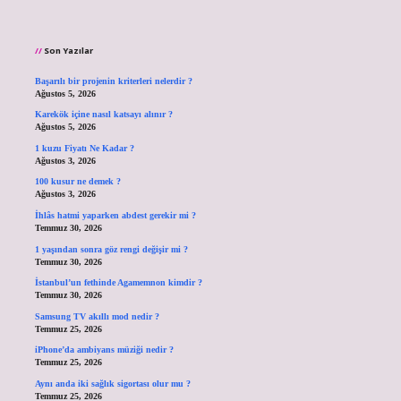
Son Yazılar
Başarılı bir projenin kriterleri nelerdir ?
Ağustos 5, 2026
Karekök içine nasıl katsayı alınır ?
Ağustos 5, 2026
1 kuzu Fiyatı Ne Kadar ?
Ağustos 3, 2026
100 kusur ne demek ?
Ağustos 3, 2026
İhlâs hatmi yaparken abdest gerekir mi ?
Temmuz 30, 2026
1 yaşından sonra göz rengi değişir mi ?
Temmuz 30, 2026
İstanbul’un fethinde Agamemnon kimdir ?
Temmuz 30, 2026
Samsung TV akıllı mod nedir ?
Temmuz 25, 2026
iPhone’da ambiyans müziği nedir ?
Temmuz 25, 2026
Aynı anda iki sağlık sigortası olur mu ?
Temmuz 25, 2026