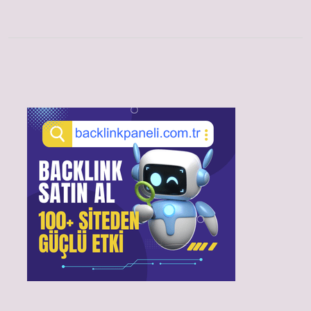
Sidebar