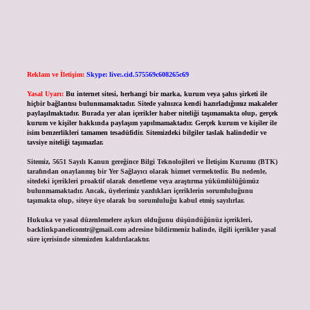
Reklam ve İletişim:
Skype: live:.cid.575569c608265c69
Yasal Uyarı:
Bu internet sitesi, herhangi bir marka, kurum veya şahıs şirketi ile
hiçbir bağlantısı bulunmamaktadır. Sitede yalnızca kendi hazırladığımız makaleler
paylaşılmaktadır. Burada yer alan içerikler haber niteliği taşımamakta olup, gerçek
kurum ve kişiler hakkında paylaşım yapılmamaktadır. Gerçek kurum ve kişiler ile
isim benzerlikleri tamamen tesadüfidir. Sitemizdeki bilgiler taslak halindedir ve
tavsiye niteliği taşımazlar.
Sitemiz, 5651 Sayılı Kanun gereğince Bilgi Teknolojileri ve İletişim Kurumu (BTK)
tarafından onaylanmış bir Yer Sağlayıcı olarak hizmet vermektedir. Bu nedenle,
sitedeki içerikleri proaktif olarak denetleme veya araştırma yükümlülüğümüz
bulunmamaktadır. Ancak, üyelerimiz yazdıkları içeriklerin sorumluluğunu
taşımakta olup, siteye üye olarak bu sorumluluğu kabul etmiş sayılırlar.
Hukuka ve yasal düzenlemelere aykırı olduğunu düşündüğünüz içerikleri,
backlinkpanelicomtr@gmail.com
adresine bildirmeniz halinde, ilgili içerikler yasal
süre içerisinde sitemizden kaldırılacaktır.