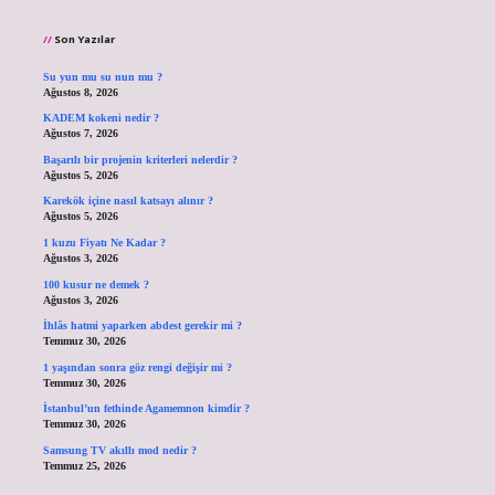
Son Yazılar
Su yun mu su nun mu ?
Ağustos 8, 2026
KADEM kokeni nedir ?
Ağustos 7, 2026
Başarılı bir projenin kriterleri nelerdir ?
Ağustos 5, 2026
Karekök içine nasıl katsayı alınır ?
Ağustos 5, 2026
1 kuzu Fiyatı Ne Kadar ?
Ağustos 3, 2026
100 kusur ne demek ?
Ağustos 3, 2026
İhlâs hatmi yaparken abdest gerekir mi ?
Temmuz 30, 2026
1 yaşından sonra göz rengi değişir mi ?
Temmuz 30, 2026
İstanbul’un fethinde Agamemnon kimdir ?
Temmuz 30, 2026
Samsung TV akıllı mod nedir ?
Temmuz 25, 2026