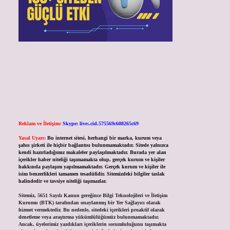
Reklam ve İletişim:
Skype: live:.cid.575569c608265c69
Yasal Uyarı:
Bu internet sitesi, herhangi bir marka, kurum veya
şahıs şirketi ile hiçbir bağlantısı bulunmamaktadır. Sitede yalnızca
kendi hazırladığımız makaleler paylaşılmaktadır. Burada yer alan
içerikler haber niteliği taşımamakta olup, gerçek kurum ve kişiler
hakkında paylaşım yapılmamaktadır. Gerçek kurum ve kişiler ile
isim benzerlikleri tamamen tesadüfidir. Sitemizdeki bilgiler taslak
halindedir ve tavsiye niteliği taşımazlar.
Sitemiz, 5651 Sayılı Kanun gereğince Bilgi Teknolojileri ve İletişim
Kurumu (BTK) tarafından onaylanmış bir Yer Sağlayıcı olarak
hizmet vermektedir. Bu nedenle, sitedeki içerikleri proaktif olarak
denetleme veya araştırma yükümlülüğümüz bulunmamaktadır.
Ancak, üyelerimiz yazdıkları içeriklerin sorumluluğunu taşımakta