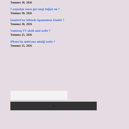
Temmuz 30, 2026
1 yaşından sonra göz rengi değişir mi ?
Temmuz 30, 2026
İstanbul’un fethinde Agamemnon kimdir ?
Temmuz 30, 2026
Samsung TV akıllı mod nedir ?
Temmuz 25, 2026
iPhone’da ambiyans müziği nedir ?
Temmuz 25, 2026
Arama