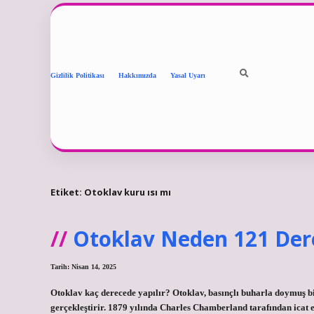
Gizlilik Politikası
Hakkımızda
Yasal Uyarı
Etiket:
Otoklav kuru ısı mı
Otoklav Neden 121 Der
Tarih: Nisan 14, 2025
Otoklav kaç derecede yapılır? Otoklav, basınçlı buharla doymuş bi
gerçekleştirir. 1879 yılında Charles Chamberland tarafından icat e