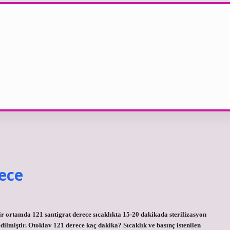
ece
r ortamda 121 santigrat derece sıcaklıkta 15-20 dakikada sterilizasyon
dilmiştir. Otoklav 121 derece kaç dakika? Sıcaklık ve basınç istenilen