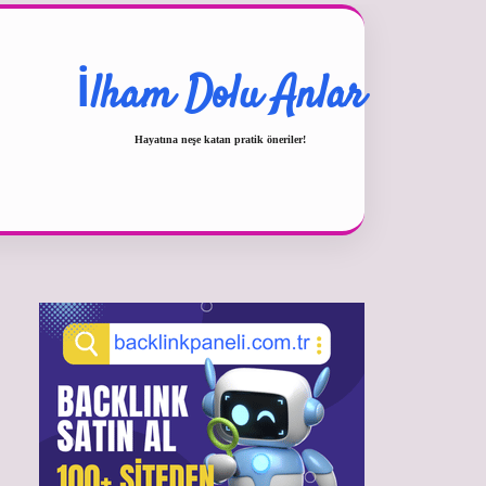
İlham Dolu Anlar
Hayatına neşe katan pratik öneriler!
Sidebar
betexper güncel