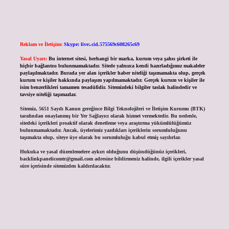
Reklam ve İletişim:
Skype: live:.cid.575569c608265c69
Yasal Uyarı:
Bu internet sitesi, herhangi bir marka, kurum veya şahıs şirketi ile
hiçbir bağlantısı bulunmamaktadır. Sitede yalnızca kendi hazırladığımız makaleler
paylaşılmaktadır. Burada yer alan içerikler haber niteliği taşımamakta olup, gerçek
kurum ve kişiler hakkında paylaşım yapılmamaktadır. Gerçek kurum ve kişiler ile
isim benzerlikleri tamamen tesadüfidir. Sitemizdeki bilgiler taslak halindedir ve
tavsiye niteliği taşımazlar.
Sitemiz, 5651 Sayılı Kanun gereğince Bilgi Teknolojileri ve İletişim Kurumu (BTK)
tarafından onaylanmış bir Yer Sağlayıcı olarak hizmet vermektedir. Bu nedenle,
sitedeki içerikleri proaktif olarak denetleme veya araştırma yükümlülüğümüz
bulunmamaktadır. Ancak, üyelerimiz yazdıkları içeriklerin sorumluluğunu
taşımakta olup, siteye üye olarak bu sorumluluğu kabul etmiş sayılırlar.
Hukuka ve yasal düzenlemelere aykırı olduğunu düşündüğünüz içerikleri,
backlinkpanelicomtr@gmail.com
adresine bildirmeniz halinde, ilgili içerikler yasal
süre içerisinde sitemizden kaldırılacaktır.