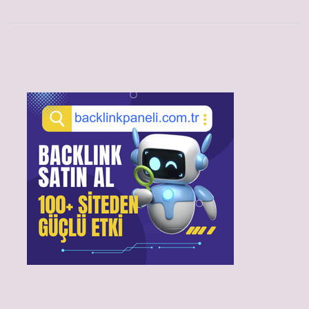
Sidebar