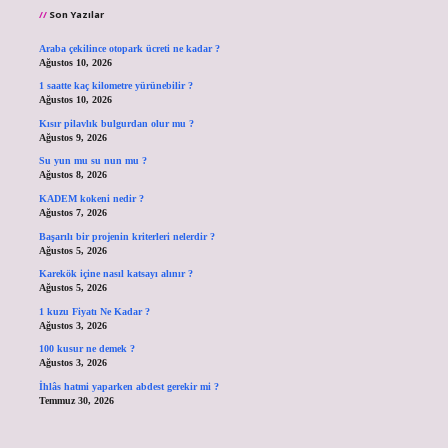
Son Yazılar
Araba çekilince otopark ücreti ne kadar ?
Ağustos 10, 2026
1 saatte kaç kilometre yürünebilir ?
Ağustos 10, 2026
Kısır pilavlık bulgurdan olur mu ?
Ağustos 9, 2026
Su yun mu su nun mu ?
Ağustos 8, 2026
KADEM kokeni nedir ?
Ağustos 7, 2026
Başarılı bir projenin kriterleri nelerdir ?
Ağustos 5, 2026
Karekök içine nasıl katsayı alınır ?
Ağustos 5, 2026
1 kuzu Fiyatı Ne Kadar ?
Ağustos 3, 2026
100 kusur ne demek ?
Ağustos 3, 2026
İhlâs hatmi yaparken abdest gerekir mi ?
Temmuz 30, 2026