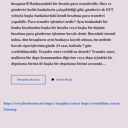
hesaptan B Bankasındaki bir hesaba para transferidir. Alıcı ve
gönderici farklı bankalarla çalışabildiği gibi, gönderici de EFT
yoluyla başka bankalardaki kendi hesabına para transferi
yapabilir. Para transfer işlemleri nedir? Aynı bankadaki bir
banka hesabından başka bir hesaba veya başka bir kişinin
hesabına para gönderme işlemine havale denir. Buradaki önemli
nokta, tüm hesapların aynı bankaya kayıtlı olması, bu nedenle
havale siparişlerinin günde 24 saat, haftada 7 gün
verilebilmesidir. Transfer emri verildi ne demek? Transfer emri,
malların bir depo konumundan diğerine veya depo içindeki bir
depolama birimi ile başka bir depolama birimi arasında…
Transfer
Devamını okuyun
Yorum Bırak
Işlemleri
Nedir
https://www.herforum.net
https://imajdus.com.tr
https://estetikline.com.tr
Sitemap