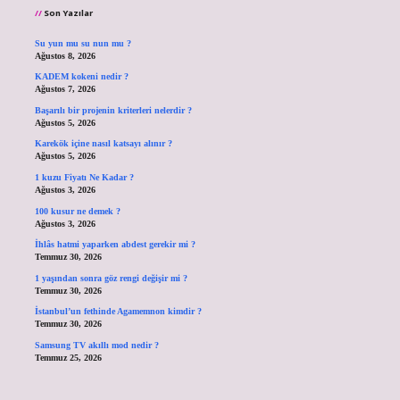
Son Yazılar
Su yun mu su nun mu ?
Ağustos 8, 2026
KADEM kokeni nedir ?
Ağustos 7, 2026
Başarılı bir projenin kriterleri nelerdir ?
Ağustos 5, 2026
Karekök içine nasıl katsayı alınır ?
Ağustos 5, 2026
1 kuzu Fiyatı Ne Kadar ?
Ağustos 3, 2026
100 kusur ne demek ?
Ağustos 3, 2026
İhlâs hatmi yaparken abdest gerekir mi ?
Temmuz 30, 2026
1 yaşından sonra göz rengi değişir mi ?
Temmuz 30, 2026
İstanbul’un fethinde Agamemnon kimdir ?
Temmuz 30, 2026
Samsung TV akıllı mod nedir ?
Temmuz 25, 2026