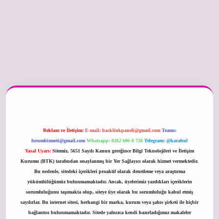
betexper güncel
Reklam ve İletişim:
E-mail:
backlinkpaneli@gmail.com
Teams:
forumhizmeti@gmail.com
Whatsapp: 0262 606 0 726
Telegram: @karabul
Yasal Uyarı:
Sitemiz, 5651 Sayılı Kanun gereğince Bilgi Teknolojileri ve İletişim
Kurumu (BTK) tarafından onaylanmış bir Yer Sağlayıcı olarak hizmet vermektedir.
Bu nedenle, sitedeki içerikleri proaktif olarak denetleme veya araştırma
yükümlülüğümüz bulunmamaktadır. Ancak, üyelerimiz yazdıkları içeriklerin
sorumluluğunu taşımakta olup, siteye üye olarak bu sorumluluğu kabul etmiş
sayılırlar. Bu internet sitesi, herhangi bir marka, kurum veya şahıs şirketi ile hiçbir
bağlantısı bulunmamaktadır. Sitede yalnızca kendi hazırladığımız makaleler