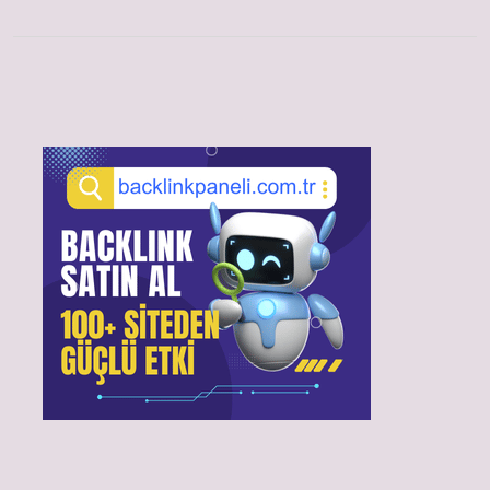
Sidebar